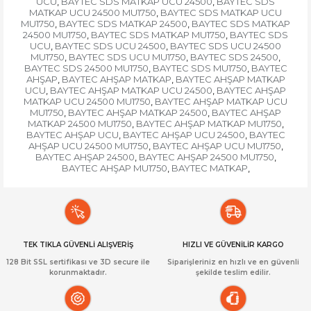
UCU
BAYTEC SDS MATKAP UCU 24500
BAYTEC SDS
,
,
MATKAP UCU 24500 MU1750
BAYTEC SDS MATKAP UCU
,
MU1750
BAYTEC SDS MATKAP 24500
BAYTEC SDS MATKAP
,
,
24500 MU1750
BAYTEC SDS MATKAP MU1750
BAYTEC SDS
,
,
UCU
BAYTEC SDS UCU 24500
BAYTEC SDS UCU 24500
,
,
MU1750
BAYTEC SDS UCU MU1750
BAYTEC SDS 24500
,
,
,
BAYTEC SDS 24500 MU1750
BAYTEC SDS MU1750
BAYTEC
,
,
AHŞAP
BAYTEC AHŞAP MATKAP
BAYTEC AHŞAP MATKAP
,
,
UCU
BAYTEC AHŞAP MATKAP UCU 24500
BAYTEC AHŞAP
,
,
MATKAP UCU 24500 MU1750
BAYTEC AHŞAP MATKAP UCU
,
MU1750
BAYTEC AHŞAP MATKAP 24500
BAYTEC AHŞAP
,
,
MATKAP 24500 MU1750
BAYTEC AHŞAP MATKAP MU1750
,
,
BAYTEC AHŞAP UCU
BAYTEC AHŞAP UCU 24500
BAYTEC
,
,
AHŞAP UCU 24500 MU1750
BAYTEC AHŞAP UCU MU1750
,
,
BAYTEC AHŞAP 24500
BAYTEC AHŞAP 24500 MU1750
,
,
BAYTEC AHŞAP MU1750
BAYTEC MATKAP
,
,
TEK TIKLA GÜVENLİ ALIŞVERİŞ
HIZLI VE GÜVENİLİR KARGO
128 Bit SSL sertifikası ve 3D secure ile
Siparişleriniz en hızlı ve en güvenli
korunmaktadır.
şekilde teslim edilir.