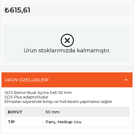
₺615,61
Ürün stoklarımızda kalmamıştır.
ÜRÜN ÖZELLIKLERI
SDS Beton Buat Açma Seti 50 mm
SDS Plus adaptörlüdür
Elmasları sayesinde kolay ve hızlı kesim yapmanızı sağlar
BOYUT
50 mm
TİP
Panç
Matkap Ucu