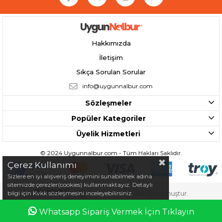
Hakkımızda
İletişim
Sıkça Sorulan Sorular
info@uygunnalbur.com
Sözleşmeler
Popüler Kategoriler
Üyelik Hizmetleri
© 2024 Uygunnalbur.com - Tüm Hakları Saklıdır.
Çerez Kullanımı
Sizlere en iyi alışveriş deneyimini sunabilmek adına
sitemizde çerezler(cookies) kullanmaktayız. Detaylı
bilgi için Kvkk sözleşmesini inceleyebilirsiniz.
Tarafından Kurulmuştur.
Whatsapp Sipariş Vermek İçin Tıklayın
Anasayfa
Favorilerim
Sepetim
Üye Girişi