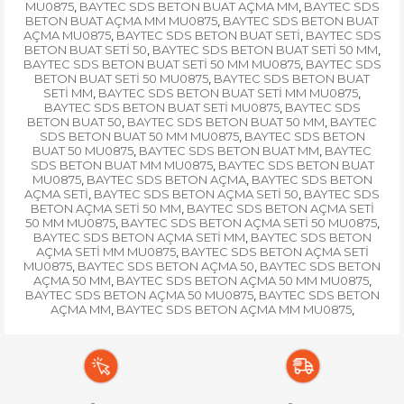
MU0875
BAYTEC SDS BETON BUAT AÇMA MM
BAYTEC SDS
,
,
BETON BUAT AÇMA MM MU0875
BAYTEC SDS BETON BUAT
,
AÇMA MU0875
BAYTEC SDS BETON BUAT SETİ
BAYTEC SDS
,
,
BETON BUAT SETİ 50
BAYTEC SDS BETON BUAT SETİ 50 MM
,
,
BAYTEC SDS BETON BUAT SETİ 50 MM MU0875
BAYTEC SDS
,
BETON BUAT SETİ 50 MU0875
BAYTEC SDS BETON BUAT
,
SETİ MM
BAYTEC SDS BETON BUAT SETİ MM MU0875
,
,
BAYTEC SDS BETON BUAT SETİ MU0875
BAYTEC SDS
,
BETON BUAT 50
BAYTEC SDS BETON BUAT 50 MM
BAYTEC
,
,
SDS BETON BUAT 50 MM MU0875
BAYTEC SDS BETON
,
BUAT 50 MU0875
BAYTEC SDS BETON BUAT MM
BAYTEC
,
,
SDS BETON BUAT MM MU0875
BAYTEC SDS BETON BUAT
,
MU0875
BAYTEC SDS BETON AÇMA
BAYTEC SDS BETON
,
,
AÇMA SETİ
BAYTEC SDS BETON AÇMA SETİ 50
BAYTEC SDS
,
,
BETON AÇMA SETİ 50 MM
BAYTEC SDS BETON AÇMA SETİ
,
50 MM MU0875
BAYTEC SDS BETON AÇMA SETİ 50 MU0875
,
,
BAYTEC SDS BETON AÇMA SETİ MM
BAYTEC SDS BETON
,
AÇMA SETİ MM MU0875
BAYTEC SDS BETON AÇMA SETİ
,
MU0875
BAYTEC SDS BETON AÇMA 50
BAYTEC SDS BETON
,
,
AÇMA 50 MM
BAYTEC SDS BETON AÇMA 50 MM MU0875
,
,
BAYTEC SDS BETON AÇMA 50 MU0875
BAYTEC SDS BETON
,
AÇMA MM
BAYTEC SDS BETON AÇMA MM MU0875
,
,