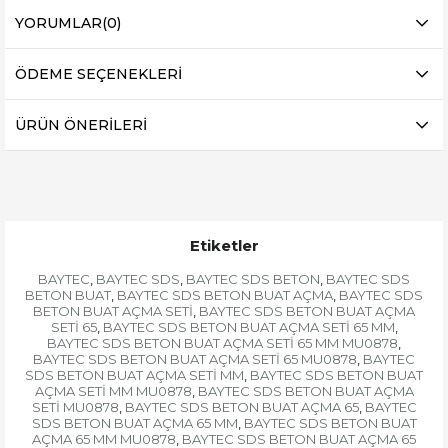
YORUMLAR
(0)
ÖDEME SEÇENEKLERI
ÜRÜN ÖNERILERI
Etiketler
BAYTEC
BAYTEC SDS
BAYTEC SDS BETON
BAYTEC SDS
,
,
,
BETON BUAT
BAYTEC SDS BETON BUAT AÇMA
BAYTEC SDS
,
,
BETON BUAT AÇMA SETİ
BAYTEC SDS BETON BUAT AÇMA
,
SETİ 65
BAYTEC SDS BETON BUAT AÇMA SETİ 65 MM
,
,
BAYTEC SDS BETON BUAT AÇMA SETİ 65 MM MU0878
,
BAYTEC SDS BETON BUAT AÇMA SETİ 65 MU0878
BAYTEC
,
SDS BETON BUAT AÇMA SETİ MM
BAYTEC SDS BETON BUAT
,
AÇMA SETİ MM MU0878
BAYTEC SDS BETON BUAT AÇMA
,
SETİ MU0878
BAYTEC SDS BETON BUAT AÇMA 65
BAYTEC
,
,
SDS BETON BUAT AÇMA 65 MM
BAYTEC SDS BETON BUAT
,
AÇMA 65 MM MU0878
BAYTEC SDS BETON BUAT AÇMA 65
,