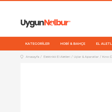
KATEGORİLER
HOBİ & BAHÇE
EL ALETL
Anasayfa
Elektrikli El Aletleri
Uçlar & Aparatlar
Kırıcı 