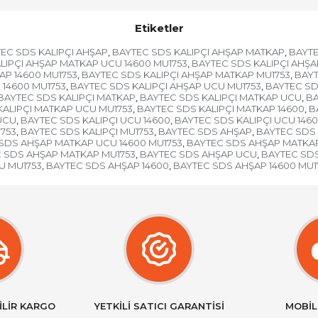
Etiketler
EC SDS KALIPÇI AHŞAP
BAYTEC SDS KALIPÇI AHŞAP MATKAP
BAYTE
,
,
LIPÇI AHŞAP MATKAP UCU 14600 MU1753
BAYTEC SDS KALIPÇI AHŞ
,
AP 14600 MU1753
BAYTEC SDS KALIPÇI AHŞAP MATKAP MU1753
BAYT
,
,
 14600 MU1753
BAYTEC SDS KALIPÇI AHŞAP UCU MU1753
BAYTEC SD
,
,
BAYTEC SDS KALIPÇI MATKAP
BAYTEC SDS KALIPÇI MATKAP UCU
BA
,
,
KALIPÇI MATKAP UCU MU1753
BAYTEC SDS KALIPÇI MATKAP 14600
B
,
,
UCU
BAYTEC SDS KALIPÇI UCU 14600
BAYTEC SDS KALIPÇI UCU 1460
,
,
1753
BAYTEC SDS KALIPÇI MU1753
BAYTEC SDS AHŞAP
BAYTEC SDS
,
,
,
SDS AHŞAP MATKAP UCU 14600 MU1753
BAYTEC SDS AHŞAP MATKAP
,
 SDS AHŞAP MATKAP MU1753
BAYTEC SDS AHŞAP UCU
BAYTEC SDS
,
,
U MU1753
BAYTEC SDS AHŞAP 14600
BAYTEC SDS AHŞAP 14600 MU1
,
,
İLİR KARGO
YETKİLİ SATICI GARANTİSİ
MOBİL