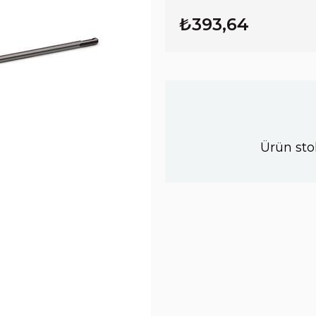
₺393,64
Ürün sto