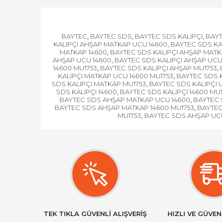
BAYTEC
BAYTEC SDS
BAYTEC SDS KALIPÇI
BAYT
,
,
,
KALIPÇI AHŞAP MATKAP UCU 14600
BAYTEC SDS KA
,
MATKAP 14600
BAYTEC SDS KALIPÇI AHŞAP MATK
,
AHŞAP UCU 14600
BAYTEC SDS KALIPÇI AHŞAP UCU
,
14600 MU1753
BAYTEC SDS KALIPÇI AHŞAP MU1753
,
,
KALIPÇI MATKAP UCU 14600 MU1753
BAYTEC SDS 
,
SDS KALIPÇI MATKAP MU1753
BAYTEC SDS KALIPÇI 
,
SDS KALIPÇI 14600
BAYTEC SDS KALIPÇI 14600 MU
,
BAYTEC SDS AHŞAP MATKAP UCU 14600
BAYTEC 
,
BAYTEC SDS AHŞAP MATKAP 14600 MU1753
BAYTEC
,
MU1753
BAYTEC SDS AHŞAP UC
,
TEK TIKLA GÜVENLİ ALIŞVERİŞ
HIZLI VE GÜVEN