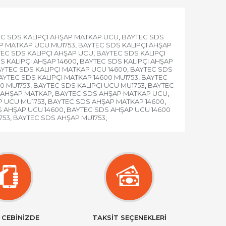
C SDS KALIPÇI AHŞAP MATKAP UCU
BAYTEC SDS
,
AP MATKAP UCU MU1753
BAYTEC SDS KALIPÇI AHŞAP
,
EC SDS KALIPÇI AHŞAP UCU
BAYTEC SDS KALIPÇI
,
S KALIPÇI AHŞAP 14600
BAYTEC SDS KALIPÇI AHŞAP
,
YTEC SDS KALIPÇI MATKAP UCU 14600
BAYTEC SDS
,
AYTEC SDS KALIPÇI MATKAP 14600 MU1753
BAYTEC
,
0 MU1753
BAYTEC SDS KALIPÇI UCU MU1753
BAYTEC
,
,
 AHŞAP MATKAP
BAYTEC SDS AHŞAP MATKAP UCU
,
,
 UCU MU1753
BAYTEC SDS AHŞAP MATKAP 14600
,
,
 AHŞAP UCU 14600
BAYTEC SDS AHŞAP UCU 14600
,
753
BAYTEC SDS AHŞAP MU1753
,
,
 CEBİNİZDE
TAKSİT SEÇENEKLERİ