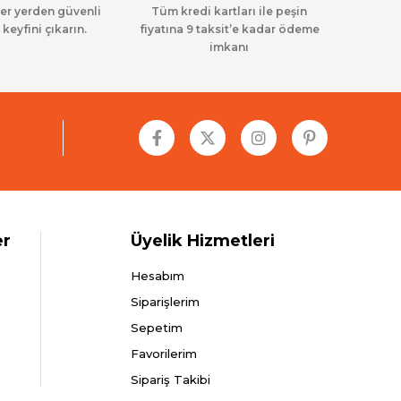
her yerden güvenli
Tüm kredi kartları ile peşin
 keyfini çıkarın.
fiyatına 9 taksit’e kadar ödeme
imkanı
er
Üyelik Hizmetleri
Hesabım
Siparişlerim
Sepetim
Favorilerim
Sipariş Takibi