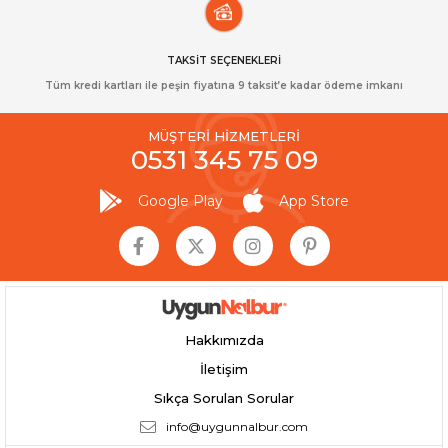
TAKSİT SEÇENEKLERİ
Tüm kredi kartları ile peşin fiyatına 9 taksit’e kadar ödeme imkanı
MÜŞTERİ HİZMETLERİ
0531 345 75 09
Google Play
App Store
Hakkımızda
İletişim
Sıkça Sorulan Sorular
info@uygunnalbur.com