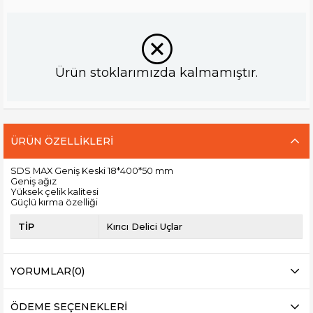
Ürün stoklarımızda kalmamıştır.
ÜRÜN ÖZELLIKLERI
SDS MAX Geniş Keski 18*400*50 mm
Geniş ağız
Yüksek çelik kalitesi
Güçlü kırma özelliği
TİP
Kırıcı Delici Uçlar
YORUMLAR
(0)
ÖDEME SEÇENEKLERI