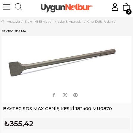
0
Anasayfa
Elektrikli El Aletleri
Uçlar & Aparatlar
Kırıcı Delici Uçları
BAYTEC SDS MAX GENİŞ KESKİ 18*400 MU0870
BAYTEC SDS MAX GENİŞ KESKİ 18*400 MU0870
₺355,42