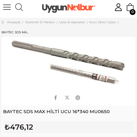
0
Anasayfa
Elektrikli El Aletleri
Uçlar & Aparatlar
Kırıcı Delici Uçları
BAYTEC SDS MAX HİLTİ UCU 16*340 MU0650
BAYTEC SDS MAX HİLTİ UCU 16*340 MU0650
₺476,12