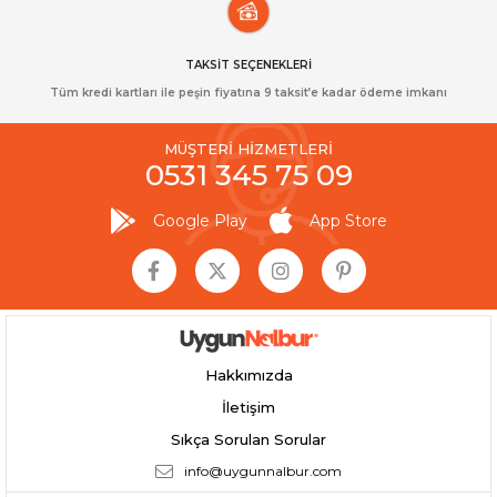
TAKSİT SEÇENEKLERİ
Tüm kredi kartları ile peşin fiyatına 9 taksit’e kadar ödeme imkanı
MÜŞTERİ HİZMETLERİ
0531 345 75 09
Google Play
App Store
Hakkımızda
İletişim
Sıkça Sorulan Sorular
info@uygunnalbur.com