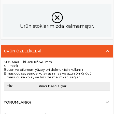
Ürün stoklarımızda kalmamıştır.
ÜRÜN ÖZELLIKLERI
SDS MAX Hilti Ucu 16*340 mm
4 Elmaslı
Beton ve bilumum yüzeyleri delmek için kullanılır
Elmas ucu sayesinde kolay aşınmaz ve uzun ömürlüdür
Elmas ucu ile kolay ve hızlı delme imkanı sağlar
TİP
Kırıcı Delici Uçlar
YORUMLAR
(0)