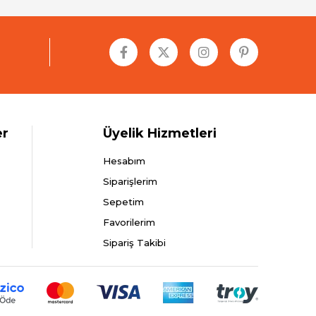
er
Üyelik Hizmetleri
Hesabım
Siparişlerim
Sepetim
Favorilerim
Sipariş Takibi