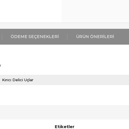
ÖDEME SEÇENEKLERI
ÜRÜN ÖNERILERI
r
Kırıcı Delici Uçlar
Etiketler