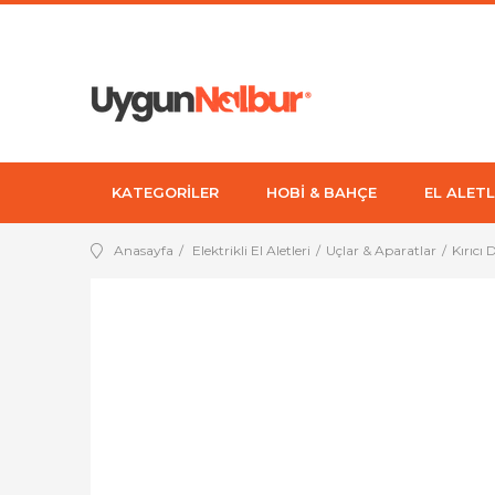
KATEGORİLER
HOBİ & BAHÇE
EL ALETL
Anasayfa
Elektrikli El Aletleri
Uçlar & Aparatlar
Kırıcı 