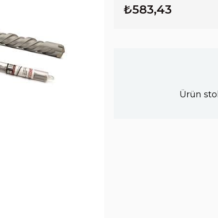
₺583,43
Ürün sto