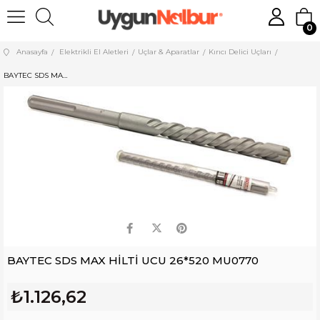
0
Anasayfa
Elektrikli El Aletleri
Uçlar & Aparatlar
Kırıcı Delici Uçları
BAYTEC SDS MAX HİLTİ UCU 26*520 MU0770
BAYTEC SDS MAX HİLTİ UCU 26*520 MU0770
₺1.126,62