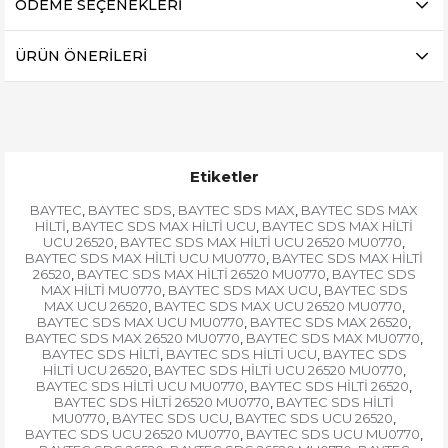
ÖDEME SEÇENEKLERI
ÜRÜN ÖNERILERI
Etiketler
BAYTEC
BAYTEC SDS
BAYTEC SDS MAX
BAYTEC SDS MAX
,
,
,
HİLTİ
BAYTEC SDS MAX HİLTİ UCU
BAYTEC SDS MAX HİLTİ
,
,
UCU 26520
BAYTEC SDS MAX HİLTİ UCU 26520 MU0770
,
,
BAYTEC SDS MAX HİLTİ UCU MU0770
BAYTEC SDS MAX HİLTİ
,
26520
BAYTEC SDS MAX HİLTİ 26520 MU0770
BAYTEC SDS
,
,
MAX HİLTİ MU0770
BAYTEC SDS MAX UCU
BAYTEC SDS
,
,
MAX UCU 26520
BAYTEC SDS MAX UCU 26520 MU0770
,
,
BAYTEC SDS MAX UCU MU0770
BAYTEC SDS MAX 26520
,
,
BAYTEC SDS MAX 26520 MU0770
BAYTEC SDS MAX MU0770
,
,
BAYTEC SDS HİLTİ
BAYTEC SDS HİLTİ UCU
BAYTEC SDS
,
,
HİLTİ UCU 26520
BAYTEC SDS HİLTİ UCU 26520 MU0770
,
,
BAYTEC SDS HİLTİ UCU MU0770
BAYTEC SDS HİLTİ 26520
,
,
BAYTEC SDS HİLTİ 26520 MU0770
BAYTEC SDS HİLTİ
,
MU0770
BAYTEC SDS UCU
BAYTEC SDS UCU 26520
,
,
,
BAYTEC SDS UCU 26520 MU0770
BAYTEC SDS UCU MU0770
,
,