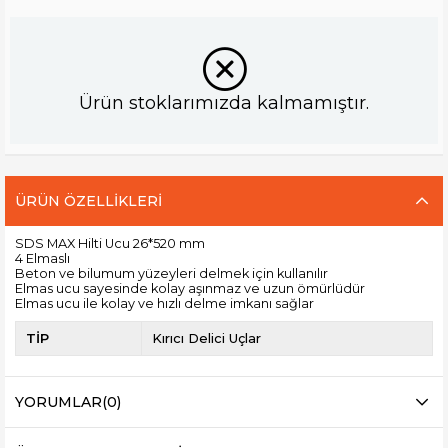
Ürün stoklarımızda kalmamıştır.
ÜRÜN ÖZELLIKLERI
SDS MAX Hilti Ucu 26*520 mm
4 Elmaslı
Beton ve bilumum yüzeyleri delmek için kullanılır
Elmas ucu sayesinde kolay aşınmaz ve uzun ömürlüdür
Elmas ucu ile kolay ve hızlı delme imkanı sağlar
TİP
Kırıcı Delici Uçlar
YORUMLAR
(0)