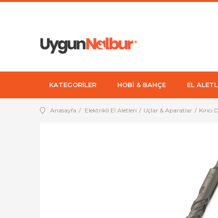
KATEGORİLER
HOBİ & BAHÇE
EL ALETL
Anasayfa
Elektrikli El Aletleri
Uçlar & Aparatlar
Kırıcı 