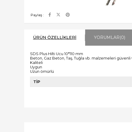
Paylaş :
ÜRÜN ÖZELLIKLERI
YORUMLAR
(0)
SDS Plus Hilti Ucu 10*110 mm
Beton, Gaz Beton, Taş, Tuğla vb. malzemeleri güvenli 
Kaliteli
Uygun
Uzun ömürlü
TİP