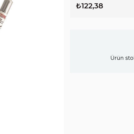
₺122,38
Ürün sto