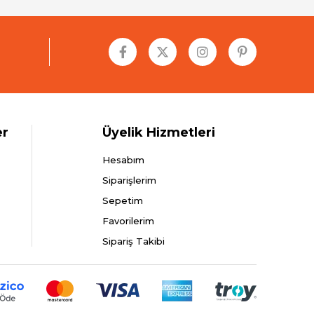
er
Üyelik Hizmetleri
Hesabım
Siparişlerim
Sepetim
Favorilerim
Sipariş Takibi