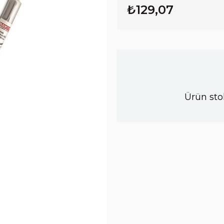
₺129,07
Ürün sto