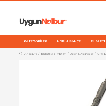
KATEGORİLER
HOBİ & BAHÇE
EL ALETL
Anasayfa
Elektrikli El Aletleri
Uçlar & Aparatlar
Kırıcı 