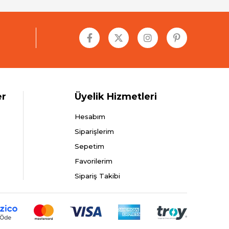
er
Üyelik Hizmetleri
Hesabım
Siparişlerim
Sepetim
Favorilerim
Sipariş Takibi