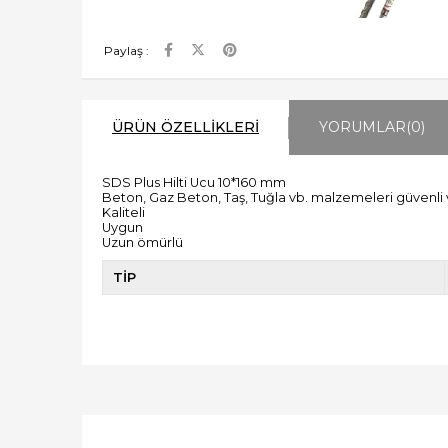
Paylaş :
ÜRÜN ÖZELLIKLERI
YORUMLAR
(0)
SDS Plus Hilti Ucu 10*160 mm
Beton, Gaz Beton, Taş, Tuğla vb. malzemeleri güvenli 
Kaliteli
Uygun
Uzun ömürlü
TİP