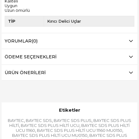
Kaliteli
Uygun
Uzun ömürlü
TİP
Kırıcı Delici Uçlar
YORUMLAR
(0)
ÖDEME SEÇENEKLERI
ÜRÜN ÖNERILERI
Etiketler
BAYTEC
BAYTEC SDS
BAYTEC SDS PLUS
BAYTEC SDS PLUS
,
,
,
HİLTİ
BAYTEC SDS PLUS HİLTİ UCU
BAYTEC SDS PLUS HİLTİ
,
,
UCU 11160
BAYTEC SDS PLUS HİLTİ UCU 11160 MU0150
,
,
BAYTEC SDS PLUS HİLTİ UCU MU0150
BAYTEC SDS PLUS
,