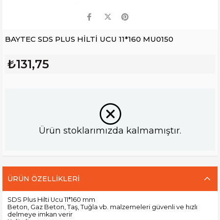
BAYTEC SDS PLUS HİLTİ UCU 11*160 MU0150
₺131,75
Ürün stoklarımızda kalmamıştır.
ÜRÜN ÖZELLIKLERI
SDS Plus Hilti Ucu 11*160 mm
Beton, Gaz Beton, Taş, Tuğla vb. malzemeleri güvenli ve hızlı
delmeye imkan verir