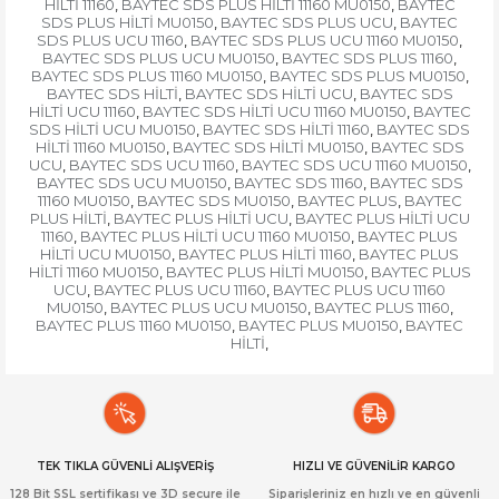
HİLTİ 11160
BAYTEC SDS PLUS HİLTİ 11160 MU0150
BAYTEC
,
,
SDS PLUS HİLTİ MU0150
BAYTEC SDS PLUS UCU
BAYTEC
,
,
SDS PLUS UCU 11160
BAYTEC SDS PLUS UCU 11160 MU0150
,
,
BAYTEC SDS PLUS UCU MU0150
BAYTEC SDS PLUS 11160
,
,
BAYTEC SDS PLUS 11160 MU0150
BAYTEC SDS PLUS MU0150
,
,
BAYTEC SDS HİLTİ
BAYTEC SDS HİLTİ UCU
BAYTEC SDS
,
,
HİLTİ UCU 11160
BAYTEC SDS HİLTİ UCU 11160 MU0150
BAYTEC
,
,
SDS HİLTİ UCU MU0150
BAYTEC SDS HİLTİ 11160
BAYTEC SDS
,
,
HİLTİ 11160 MU0150
BAYTEC SDS HİLTİ MU0150
BAYTEC SDS
,
,
UCU
BAYTEC SDS UCU 11160
BAYTEC SDS UCU 11160 MU0150
,
,
,
BAYTEC SDS UCU MU0150
BAYTEC SDS 11160
BAYTEC SDS
,
,
11160 MU0150
BAYTEC SDS MU0150
BAYTEC PLUS
BAYTEC
,
,
,
PLUS HİLTİ
BAYTEC PLUS HİLTİ UCU
BAYTEC PLUS HİLTİ UCU
,
,
11160
BAYTEC PLUS HİLTİ UCU 11160 MU0150
BAYTEC PLUS
,
,
HİLTİ UCU MU0150
BAYTEC PLUS HİLTİ 11160
BAYTEC PLUS
,
,
HİLTİ 11160 MU0150
BAYTEC PLUS HİLTİ MU0150
BAYTEC PLUS
,
,
UCU
BAYTEC PLUS UCU 11160
BAYTEC PLUS UCU 11160
,
,
MU0150
BAYTEC PLUS UCU MU0150
BAYTEC PLUS 11160
,
,
,
BAYTEC PLUS 11160 MU0150
BAYTEC PLUS MU0150
BAYTEC
,
,
HİLTİ
,
TEK TIKLA GÜVENLİ ALIŞVERİŞ
HIZLI VE GÜVENİLİR KARGO
128 Bit SSL sertifikası ve 3D secure ile
Siparişleriniz en hızlı ve en güvenli