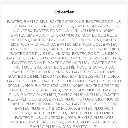
Etiketler
BAYTEC
BAYTEC SDS
BAYTEC SDS PLUS
BAYTEC SDS PLUS
,
,
,
HİLTİ
BAYTEC SDS PLUS HİLTİ UCU
BAYTEC SDS PLUS HİLTİ
,
,
UCU 12160
BAYTEC SDS PLUS HİLTİ UCU 12160 MU0160
,
,
BAYTEC SDS PLUS HİLTİ UCU MU0160
BAYTEC SDS PLUS
,
HİLTİ 12160
BAYTEC SDS PLUS HİLTİ 12160 MU0160
BAYTEC
,
,
SDS PLUS HİLTİ MU0160
BAYTEC SDS PLUS UCU
BAYTEC
,
,
SDS PLUS UCU 12160
BAYTEC SDS PLUS UCU 12160 MU0160
,
,
BAYTEC SDS PLUS UCU MU0160
BAYTEC SDS PLUS 12160
,
,
BAYTEC SDS PLUS 12160 MU0160
BAYTEC SDS PLUS MU0160
,
,
BAYTEC SDS HİLTİ
BAYTEC SDS HİLTİ UCU
BAYTEC SDS
,
,
HİLTİ UCU 12160
BAYTEC SDS HİLTİ UCU 12160 MU0160
,
,
BAYTEC SDS HİLTİ UCU MU0160
BAYTEC SDS HİLTİ 12160
,
,
BAYTEC SDS HİLTİ 12160 MU0160
BAYTEC SDS HİLTİ MU0160
,
,
BAYTEC SDS UCU
BAYTEC SDS UCU 12160
BAYTEC SDS UCU
,
,
12160 MU0160
BAYTEC SDS UCU MU0160
BAYTEC SDS 12160
,
,
,
BAYTEC SDS 12160 MU0160
BAYTEC SDS MU0160
BAYTEC
,
,
PLUS
BAYTEC PLUS HİLTİ
BAYTEC PLUS HİLTİ UCU
BAYTEC
,
,
,
PLUS HİLTİ UCU 12160
BAYTEC PLUS HİLTİ UCU 12160 MU0160
,
,
BAYTEC PLUS HİLTİ UCU MU0160
BAYTEC PLUS HİLTİ 12160
,
,
BAYTEC PLUS HİLTİ 12160 MU0160
BAYTEC PLUS HİLTİ
,
MU0160
BAYTEC PLUS UCU
BAYTEC PLUS UCU 12160
,
,
,
BAYTEC PLUS UCU 12160 MU0160
BAYTEC PLUS UCU
,
MU0160
BAYTEC PLUS 12160
BAYTEC PLUS 12160 MU0160
,
,
,
BAYTEC PLUS MU0160
BAYTEC HİLTİ
,
,