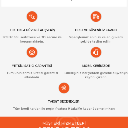
TEK TIKLA GÜVENLİ ALIŞVERİŞ
HIZLI VE GÜVENİLİR KARGO
128 Bit SSL sertifikası ve 3D secure ile
Siparişleriniz en hızlı ve en güvenli
korunmaktadır.
şekilde teslim edilir.
YETKİLİ SATICI GARANTİSİ
MOBİL CEBİNİZDE
Tüm ürünlerimiz üretici garantisi
Dilediğiniz her yerden güvenli alışverişin
altındadır.
keyfini çıkarın.
TAKSİT SEÇENEKLERİ
Tüm kredi kartları ile peşin fiyatına 9 taksit’e kadar ödeme imkanı
MÜŞTERİ HİZMETLERİ