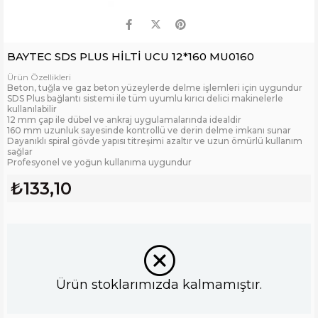
BAYTEC SDS PLUS HİLTİ UCU 12*160 MU0160
Ürün Özellikleri
Beton, tuğla ve gaz beton yüzeylerde delme işlemleri için uygundur
SDS Plus bağlantı sistemi ile tüm uyumlu kırıcı delici makinelerle
kullanılabilir
12 mm çap ile dübel ve ankraj uygulamalarında idealdir
160 mm uzunluk sayesinde kontrollü ve derin delme imkanı sunar
Dayanıklı spiral gövde yapısı titreşimi azaltır ve uzun ömürlü kullanım
sağlar
Profesyonel ve yoğun kullanıma uygundur
₺133,10
Ürün stoklarımızda kalmamıştır.