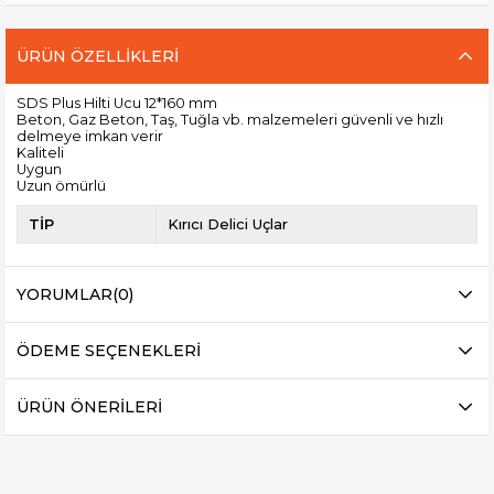
ÜRÜN ÖZELLIKLERI
SDS Plus Hilti Ucu 12*160 mm
Beton, Gaz Beton, Taş, Tuğla vb. malzemeleri güvenli ve hızlı
delmeye imkan verir
Kaliteli
Uygun
Uzun ömürlü
TİP
Kırıcı Delici Uçlar
YORUMLAR
(0)
ÖDEME SEÇENEKLERI
ÜRÜN ÖNERILERI