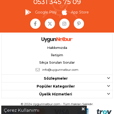
0531 345 75 09
Google Play
App Store
Hakkımızda
İletişim
Sıkça Sorulan Sorular
info@uygunnalbur.com
Sözleşmeler
Popüler Kategoriler
Üyelik Hizmetleri
© 2024 Uygunnalbur.com - Tüm Hakları Saklıdır.
Çerez Kullanımı