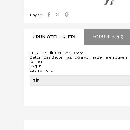
Paylaş :
ÜRÜN ÖZELLIKLERI
YORUMLAR
(0)
SDS Plus Hilti Ucu 12*350 mm
Beton, Gaz Beton, Taş, Tuğla vb. malzemeleri güvenli 
Kaliteli
Uygun
Uzun ömürlü
TİP