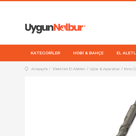
KATEGORİLER
HOBİ & BAHÇE
EL ALETL
Anasayfa
Elektrikli El Aletleri
Uçlar & Aparatlar
Kırıcı 