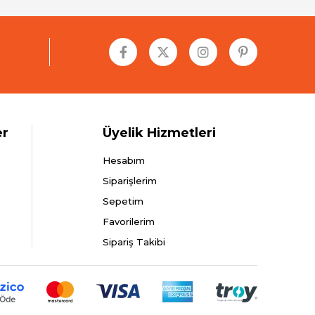
er
Üyelik Hizmetleri
Hesabım
Siparişlerim
Sepetim
Favorilerim
Sipariş Takibi