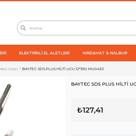
ERİ
ELEKTRİKLİ EL ALETLERİ
HIRDAVAT & NALBUR
Delici Uçları
BAYTEC SDS PLUS HİLTİ UCU 12*350 MU0430
BAYTEC SDS PLUS HİLTİ U
₺127,41