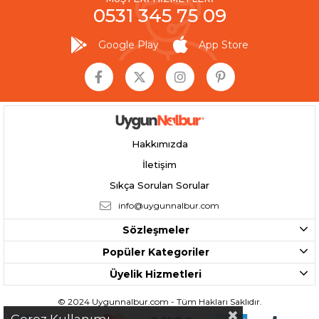
0531 345 75 09
Google Play
App Store
Hakkımızda
İletişim
Sıkça Sorulan Sorular
info@uygunnalbur.com
Sözleşmeler
Popüler Kategoriler
Üyelik Hizmetleri
© 2024 Uygunnalbur.com - Tüm Hakları Saklıdır.