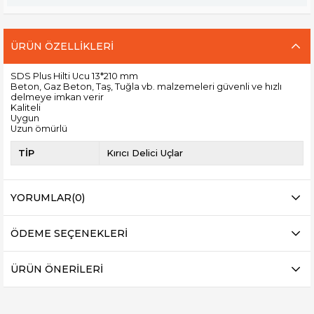
ÜRÜN ÖZELLIKLERI
SDS Plus Hilti Ucu 13*210 mm
Beton, Gaz Beton, Taş, Tuğla vb. malzemeleri güvenli ve hızlı
delmeye imkan verir
Kaliteli
Uygun
Uzun ömürlü
TİP
Kırıcı Delici Uçlar
YORUMLAR
(0)
ÖDEME SEÇENEKLERI
ÜRÜN ÖNERILERI