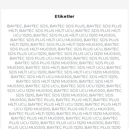
Etiketler
BAYTEC
BAYTEC SDS
BAYTEC SDS PLUS
BAYTEC SDS PLUS
,
,
,
HİLTİ
BAYTEC SDS PLUS HİLTİ UCU
BAYTEC SDS PLUS HİLTİ
,
,
UCU 13210
BAYTEC SDS PLUS HİLTİ UCU 13210 MU0300
,
,
BAYTEC SDS PLUS HİLTİ UCU MU0300
BAYTEC SDS PLUS
,
HİLTİ 13210
BAYTEC SDS PLUS HİLTİ 13210 MU0300
BAYTEC
,
,
SDS PLUS HİLTİ MU0300
BAYTEC SDS PLUS UCU
BAYTEC
,
,
SDS PLUS UCU 13210
BAYTEC SDS PLUS UCU 13210 MU0300
,
,
BAYTEC SDS PLUS UCU MU0300
BAYTEC SDS PLUS 13210
,
,
BAYTEC SDS PLUS 13210 MU0300
BAYTEC SDS PLUS
,
MU0300
BAYTEC SDS HİLTİ
BAYTEC SDS HİLTİ UCU
BAYTEC
,
,
,
SDS HİLTİ UCU 13210
BAYTEC SDS HİLTİ UCU 13210 MU0300
,
,
BAYTEC SDS HİLTİ UCU MU0300
BAYTEC SDS HİLTİ 13210
,
,
BAYTEC SDS HİLTİ 13210 MU0300
BAYTEC SDS HİLTİ
,
MU0300
BAYTEC SDS UCU
BAYTEC SDS UCU 13210
BAYTEC
,
,
,
SDS UCU 13210 MU0300
BAYTEC SDS UCU MU0300
BAYTEC
,
,
SDS 13210
BAYTEC SDS 13210 MU0300
BAYTEC SDS
,
,
MU0300
BAYTEC PLUS
BAYTEC PLUS HİLTİ
BAYTEC PLUS
,
,
,
HİLTİ UCU
BAYTEC PLUS HİLTİ UCU 13210
BAYTEC PLUS HİLTİ
,
,
UCU 13210 MU0300
BAYTEC PLUS HİLTİ UCU MU0300
,
,
BAYTEC PLUS HİLTİ 13210
BAYTEC PLUS HİLTİ 13210 MU0300
,
,
BAYTEC PLUS HİLTİ MU0300
BAYTEC PLUS UCU
BAYTEC
,
,
PLUS UCU 13210
BAYTEC PLUS UCU 13210 MU0300
BAYTEC
,
,
PLUS UCU MU0300
BAYTEC PLUS 13210
BAYTEC PLUS 13210
,
,