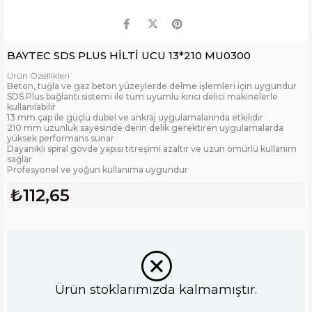
BAYTEC SDS PLUS HİLTİ UCU 13*210 MU0300
Ürün Özellikleri
Beton, tuğla ve gaz beton yüzeylerde delme işlemleri için uygundur
SDS Plus bağlantı sistemi ile tüm uyumlu kırıcı delici makinelerle
kullanılabilir
13 mm çap ile güçlü dübel ve ankraj uygulamalarında etkilidir
210 mm uzunluk sayesinde derin delik gerektiren uygulamalarda
yüksek performans sunar
Dayanıklı spiral gövde yapısı titreşimi azaltır ve uzun ömürlü kullanım
sağlar
Profesyonel ve yoğun kullanıma uygundur
₺112,65
Ürün stoklarımızda kalmamıştır.