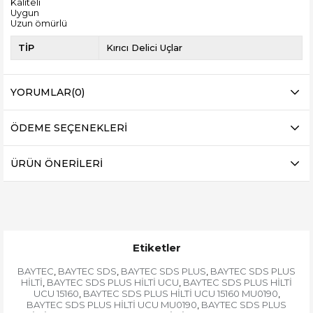
Kaliteli
Uygun
Uzun ömürlü
TİP
Kırıcı Delici Uçlar
YORUMLAR
(0)
ÖDEME SEÇENEKLERI
ÜRÜN ÖNERILERI
Etiketler
BAYTEC
BAYTEC SDS
BAYTEC SDS PLUS
BAYTEC SDS PLUS
,
,
,
HİLTİ
BAYTEC SDS PLUS HİLTİ UCU
BAYTEC SDS PLUS HİLTİ
,
,
UCU 15160
BAYTEC SDS PLUS HİLTİ UCU 15160 MU0190
,
,
BAYTEC SDS PLUS HİLTİ UCU MU0190
BAYTEC SDS PLUS
,