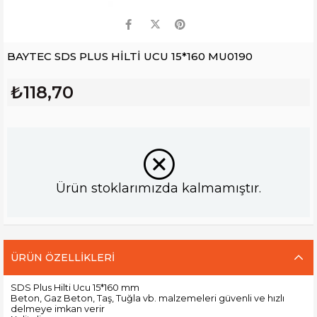
BAYTEC SDS PLUS HİLTİ UCU 15*160 MU0190
₺118,70
Ürün stoklarımızda kalmamıştır.
ÜRÜN ÖZELLIKLERI
SDS Plus Hilti Ucu 15*160 mm
Beton, Gaz Beton, Taş, Tuğla vb. malzemeleri güvenli ve hızlı
delmeye imkan verir