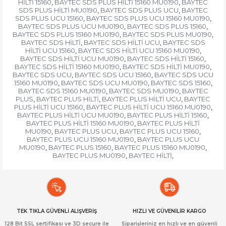
HİLTİ 15160
BAYTEC SDS PLUS HİLTİ 15160 MU0190
BAYTEC
,
,
SDS PLUS HİLTİ MU0190
BAYTEC SDS PLUS UCU
BAYTEC
,
,
SDS PLUS UCU 15160
BAYTEC SDS PLUS UCU 15160 MU0190
,
,
BAYTEC SDS PLUS UCU MU0190
BAYTEC SDS PLUS 15160
,
,
BAYTEC SDS PLUS 15160 MU0190
BAYTEC SDS PLUS MU0190
,
,
BAYTEC SDS HİLTİ
BAYTEC SDS HİLTİ UCU
BAYTEC SDS
,
,
HİLTİ UCU 15160
BAYTEC SDS HİLTİ UCU 15160 MU0190
,
,
BAYTEC SDS HİLTİ UCU MU0190
BAYTEC SDS HİLTİ 15160
,
,
BAYTEC SDS HİLTİ 15160 MU0190
BAYTEC SDS HİLTİ MU0190
,
,
BAYTEC SDS UCU
BAYTEC SDS UCU 15160
BAYTEC SDS UCU
,
,
15160 MU0190
BAYTEC SDS UCU MU0190
BAYTEC SDS 15160
,
,
,
BAYTEC SDS 15160 MU0190
BAYTEC SDS MU0190
BAYTEC
,
,
PLUS
BAYTEC PLUS HİLTİ
BAYTEC PLUS HİLTİ UCU
BAYTEC
,
,
,
PLUS HİLTİ UCU 15160
BAYTEC PLUS HİLTİ UCU 15160 MU0190
,
,
BAYTEC PLUS HİLTİ UCU MU0190
BAYTEC PLUS HİLTİ 15160
,
,
BAYTEC PLUS HİLTİ 15160 MU0190
BAYTEC PLUS HİLTİ
,
MU0190
BAYTEC PLUS UCU
BAYTEC PLUS UCU 15160
,
,
,
BAYTEC PLUS UCU 15160 MU0190
BAYTEC PLUS UCU
,
MU0190
BAYTEC PLUS 15160
BAYTEC PLUS 15160 MU0190
,
,
,
BAYTEC PLUS MU0190
BAYTEC HİLTİ
,
,
TEK TIKLA GÜVENLİ ALIŞVERİŞ
HIZLI VE GÜVENİLİR KARGO
128 Bit SSL sertifikası ve 3D secure ile
Siparişleriniz en hızlı ve en güvenli