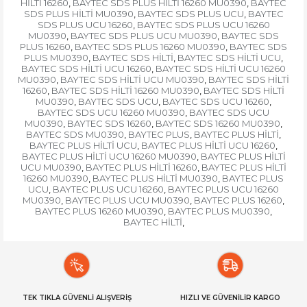
HİLTİ 16260
BAYTEC SDS PLUS HİLTİ 16260 MU0390
BAYTEC
,
,
SDS PLUS HİLTİ MU0390
BAYTEC SDS PLUS UCU
BAYTEC
,
,
SDS PLUS UCU 16260
BAYTEC SDS PLUS UCU 16260
,
MU0390
BAYTEC SDS PLUS UCU MU0390
BAYTEC SDS
,
,
PLUS 16260
BAYTEC SDS PLUS 16260 MU0390
BAYTEC SDS
,
,
PLUS MU0390
BAYTEC SDS HİLTİ
BAYTEC SDS HİLTİ UCU
,
,
,
BAYTEC SDS HİLTİ UCU 16260
BAYTEC SDS HİLTİ UCU 16260
,
MU0390
BAYTEC SDS HİLTİ UCU MU0390
BAYTEC SDS HİLTİ
,
,
16260
BAYTEC SDS HİLTİ 16260 MU0390
BAYTEC SDS HİLTİ
,
,
MU0390
BAYTEC SDS UCU
BAYTEC SDS UCU 16260
,
,
,
BAYTEC SDS UCU 16260 MU0390
BAYTEC SDS UCU
,
MU0390
BAYTEC SDS 16260
BAYTEC SDS 16260 MU0390
,
,
,
BAYTEC SDS MU0390
BAYTEC PLUS
BAYTEC PLUS HİLTİ
,
,
,
BAYTEC PLUS HİLTİ UCU
BAYTEC PLUS HİLTİ UCU 16260
,
,
BAYTEC PLUS HİLTİ UCU 16260 MU0390
BAYTEC PLUS HİLTİ
,
UCU MU0390
BAYTEC PLUS HİLTİ 16260
BAYTEC PLUS HİLTİ
,
,
16260 MU0390
BAYTEC PLUS HİLTİ MU0390
BAYTEC PLUS
,
,
UCU
BAYTEC PLUS UCU 16260
BAYTEC PLUS UCU 16260
,
,
MU0390
BAYTEC PLUS UCU MU0390
BAYTEC PLUS 16260
,
,
,
BAYTEC PLUS 16260 MU0390
BAYTEC PLUS MU0390
,
,
BAYTEC HİLTİ
,
TEK TIKLA GÜVENLİ ALIŞVERİŞ
HIZLI VE GÜVENİLİR KARGO