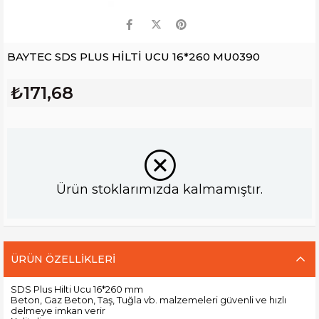
BAYTEC SDS PLUS HİLTİ UCU 16*260 MU0390
₺171,68
Ürün stoklarımızda kalmamıştır.
ÜRÜN ÖZELLIKLERI
SDS Plus Hilti Ucu 16*260 mm
Beton, Gaz Beton, Taş, Tuğla vb. malzemeleri güvenli ve hızlı
delmeye imkan verir