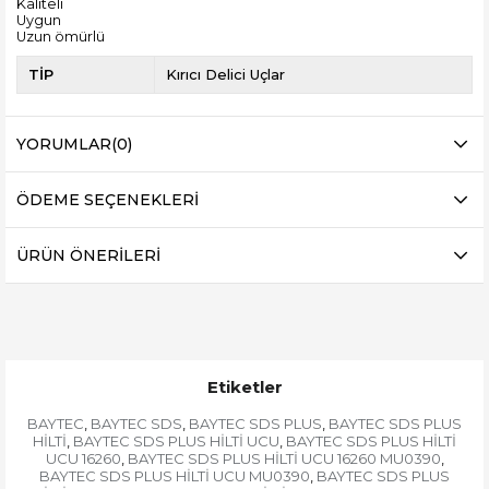
Kaliteli
Uygun
Uzun ömürlü
TİP
Kırıcı Delici Uçlar
YORUMLAR
(0)
ÖDEME SEÇENEKLERI
ÜRÜN ÖNERILERI
Etiketler
BAYTEC
BAYTEC SDS
BAYTEC SDS PLUS
BAYTEC SDS PLUS
,
,
,
HİLTİ
BAYTEC SDS PLUS HİLTİ UCU
BAYTEC SDS PLUS HİLTİ
,
,
UCU 16260
BAYTEC SDS PLUS HİLTİ UCU 16260 MU0390
,
,
BAYTEC SDS PLUS HİLTİ UCU MU0390
BAYTEC SDS PLUS
,