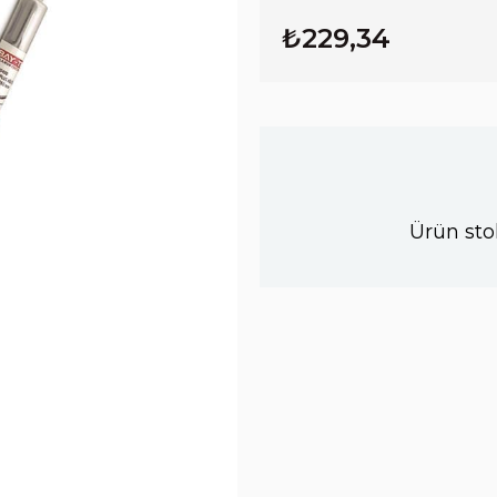
₺229,34
Ürün sto