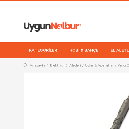
KATEGORİLER
HOBİ & BAHÇE
EL ALETL
Anasayfa
Elektrikli El Aletleri
Uçlar & Aparatlar
Kırıcı 