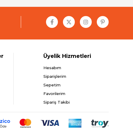
er
Üyelik Hizmetleri
Hesabım
Siparişlerim
Sepetim
Favorilerim
Sipariş Takibi