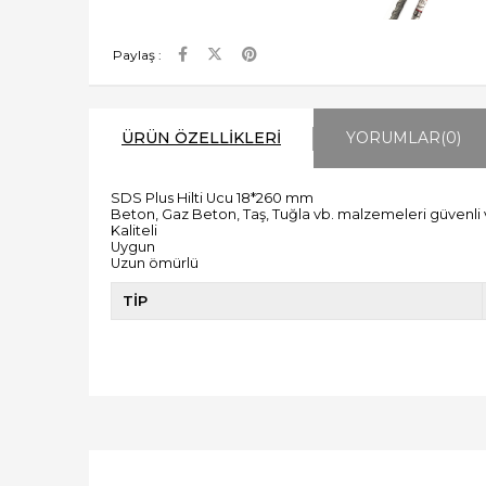
Paylaş :
ÜRÜN ÖZELLIKLERI
YORUMLAR
(0)
SDS Plus Hilti Ucu 18*260 mm
Beton, Gaz Beton, Taş, Tuğla vb. malzemeleri güvenli 
Kaliteli
Uygun
Uzun ömürlü
TİP