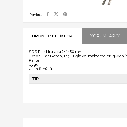
Paylaş :
ÜRÜN ÖZELLIKLERI
YORUMLAR
(0)
SDS Plus Hilti Ucu 24*450 mm
Beton, Gaz Beton, Taş, Tuğla vb. malzemeleri güvenli 
Kaliteli
Uygun
Uzun ömürlü
TİP