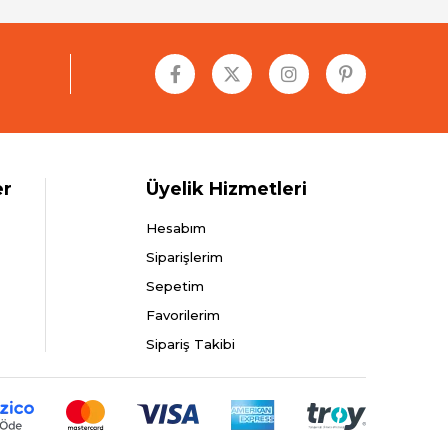
er
Üyelik Hizmetleri
Hesabım
Siparişlerim
Sepetim
Favorilerim
Sipariş Takibi