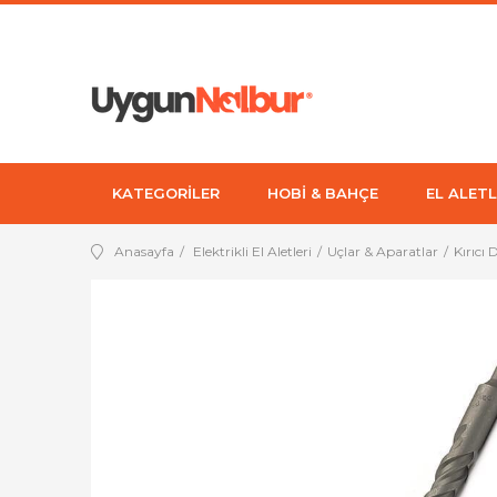
KATEGORİLER
HOBİ & BAHÇE
EL ALETL
Anasayfa
Elektrikli El Aletleri
Uçlar & Aparatlar
Kırıcı 