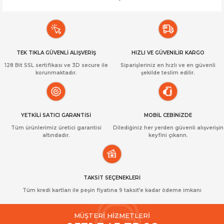
TEK TIKLA GÜVENLİ ALIŞVERİŞ
HIZLI VE GÜVENİLİR KARGO
128 Bit SSL sertifikası ve 3D secure ile
Siparişleriniz en hızlı ve en güvenli
korunmaktadır.
şekilde teslim edilir.
YETKİLİ SATICI GARANTİSİ
MOBİL CEBİNİZDE
Tüm ürünlerimiz üretici garantisi
Dilediğiniz her yerden güvenli alışverişin
altındadır.
keyfini çıkarın.
TAKSİT SEÇENEKLERİ
Tüm kredi kartları ile peşin fiyatına 9 taksit’e kadar ödeme imkanı
MÜŞTERİ HİZMETLERİ