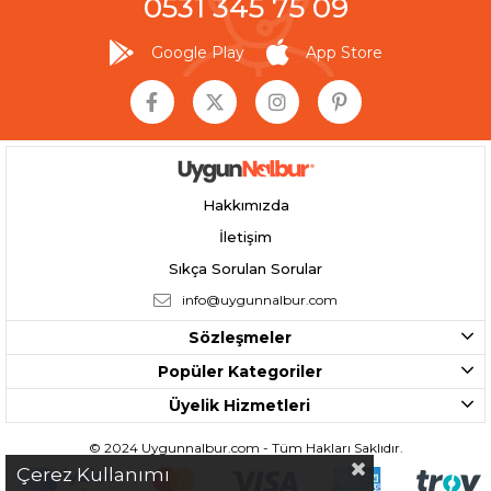
0531 345 75 09
Google Play
App Store
Hakkımızda
İletişim
Sıkça Sorulan Sorular
info@uygunnalbur.com
Sözleşmeler
Popüler Kategoriler
Üyelik Hizmetleri
© 2024 Uygunnalbur.com - Tüm Hakları Saklıdır.
Çerez Kullanımı