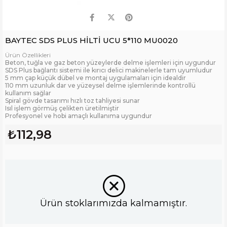
BAYTEC SDS PLUS HİLTİ UCU 5*110 MU0020
Ürün Özellikleri
Beton, tuğla ve gaz beton yüzeylerde delme işlemleri için uygundur
SDS Plus bağlantı sistemi ile kırıcı delici makinelerle tam uyumludur
5 mm çap küçük dübel ve montaj uygulamaları için idealdir
110 mm uzunluk dar ve yüzeysel delme işlemlerinde kontrollü
kullanım sağlar
Spiral gövde tasarımı hızlı toz tahliyesi sunar
Isıl işlem görmüş çelikten üretilmiştir
Profesyonel ve hobi amaçlı kullanıma uygundur
₺112,98
Ürün stoklarımızda kalmamıştır.