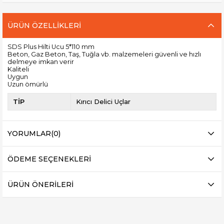
ÜRÜN ÖZELLIKLERI
SDS Plus Hilti Ucu 5*110 mm
Beton, Gaz Beton, Taş, Tuğla vb. malzemeleri güvenli ve hızlı
delmeye imkan verir
Kaliteli
Uygun
Uzun ömürlü
TİP
Kırıcı Delici Uçlar
YORUMLAR
(0)
ÖDEME SEÇENEKLERI
ÜRÜN ÖNERILERI