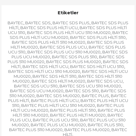
Etiketler
BAYTEC
BAYTEC SDS
BAYTEC SDS PLUS
BAYTEC SDS PLUS
,
,
,
HİLTİ
BAYTEC SDS PLUS HİLTİ UCU
BAYTEC SDS PLUS HİLTİ
,
,
UCU 5110
BAYTEC SDS PLUS HİLTİ UCU 5110 MU0020
BAYTEC
,
,
SDS PLUS HİLTİ UCU MU0020
BAYTEC SDS PLUS HİLTİ 5110
,
,
BAYTEC SDS PLUS HİLTİ 5110 MU0020
BAYTEC SDS PLUS
,
HİLTİ MU0020
BAYTEC SDS PLUS UCU
BAYTEC SDS PLUS
,
,
UCU 5110
BAYTEC SDS PLUS UCU 5110 MU0020
BAYTEC SDS
,
,
PLUS UCU MU0020
BAYTEC SDS PLUS 5110
BAYTEC SDS
,
,
PLUS 5110 MU0020
BAYTEC SDS PLUS MU0020
BAYTEC SDS
,
,
HİLTİ
BAYTEC SDS HİLTİ UCU
BAYTEC SDS HİLTİ UCU 5110
,
,
,
BAYTEC SDS HİLTİ UCU 5110 MU0020
BAYTEC SDS HİLTİ UCU
,
MU0020
BAYTEC SDS HİLTİ 5110
BAYTEC SDS HİLTİ 5110
,
,
MU0020
BAYTEC SDS HİLTİ MU0020
BAYTEC SDS UCU
,
,
,
BAYTEC SDS UCU 5110
BAYTEC SDS UCU 5110 MU0020
,
,
BAYTEC SDS UCU MU0020
BAYTEC SDS 5110
BAYTEC SDS
,
,
5110 MU0020
BAYTEC SDS MU0020
BAYTEC PLUS
BAYTEC
,
,
,
PLUS HİLTİ
BAYTEC PLUS HİLTİ UCU
BAYTEC PLUS HİLTİ UCU
,
,
5110
BAYTEC PLUS HİLTİ UCU 5110 MU0020
BAYTEC PLUS
,
,
HİLTİ UCU MU0020
BAYTEC PLUS HİLTİ 5110
BAYTEC PLUS
,
,
HİLTİ 5110 MU0020
BAYTEC PLUS HİLTİ MU0020
BAYTEC
,
,
PLUS UCU
BAYTEC PLUS UCU 5110
BAYTEC PLUS UCU 5110
,
,
MU0020
BAYTEC PLUS UCU MU0020
BAYTEC PLUS 5110
,
,
,
BAYTEC PLUS 5110 MU0020
BAYTEC PLUS MU0020
BAYTEC
,
,
HİLTİ
,