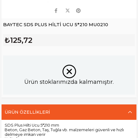
BAYTEC SDS PLUS HİLTİ UCU 5*210 MU0210
₺125,72
Ürün stoklarımızda kalmamıştır.
ÜRÜN ÖZELLIKLERI
SDS Plus Hilti Ucu 5*210 mm
Beton, Gaz Beton, Taş, Tuğla vb. malzemeleri güvenli ve hızlı
delmeye imkan verir