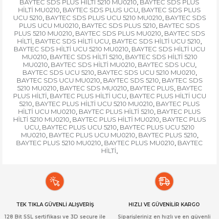
BAYTEC SDS PLUS HİLTİ 5210 MU0210
BAYTEC SDS PLUS
,
HİLTİ MU0210
BAYTEC SDS PLUS UCU
BAYTEC SDS PLUS
,
,
UCU 5210
BAYTEC SDS PLUS UCU 5210 MU0210
BAYTEC SDS
,
,
PLUS UCU MU0210
BAYTEC SDS PLUS 5210
BAYTEC SDS
,
,
PLUS 5210 MU0210
BAYTEC SDS PLUS MU0210
BAYTEC SDS
,
,
HİLTİ
BAYTEC SDS HİLTİ UCU
BAYTEC SDS HİLTİ UCU 5210
,
,
,
BAYTEC SDS HİLTİ UCU 5210 MU0210
BAYTEC SDS HİLTİ UCU
,
MU0210
BAYTEC SDS HİLTİ 5210
BAYTEC SDS HİLTİ 5210
,
,
MU0210
BAYTEC SDS HİLTİ MU0210
BAYTEC SDS UCU
,
,
,
BAYTEC SDS UCU 5210
BAYTEC SDS UCU 5210 MU0210
,
,
BAYTEC SDS UCU MU0210
BAYTEC SDS 5210
BAYTEC SDS
,
,
5210 MU0210
BAYTEC SDS MU0210
BAYTEC PLUS
BAYTEC
,
,
,
PLUS HİLTİ
BAYTEC PLUS HİLTİ UCU
BAYTEC PLUS HİLTİ UCU
,
,
5210
BAYTEC PLUS HİLTİ UCU 5210 MU0210
BAYTEC PLUS
,
,
HİLTİ UCU MU0210
BAYTEC PLUS HİLTİ 5210
BAYTEC PLUS
,
,
HİLTİ 5210 MU0210
BAYTEC PLUS HİLTİ MU0210
BAYTEC PLUS
,
,
UCU
BAYTEC PLUS UCU 5210
BAYTEC PLUS UCU 5210
,
,
MU0210
BAYTEC PLUS UCU MU0210
BAYTEC PLUS 5210
,
,
,
BAYTEC PLUS 5210 MU0210
BAYTEC PLUS MU0210
BAYTEC
,
,
HİLTİ
,
TEK TIKLA GÜVENLİ ALIŞVERİŞ
HIZLI VE GÜVENİLİR KARGO
128 Bit SSL sertifikası ve 3D secure ile
Siparişleriniz en hızlı ve en güvenli