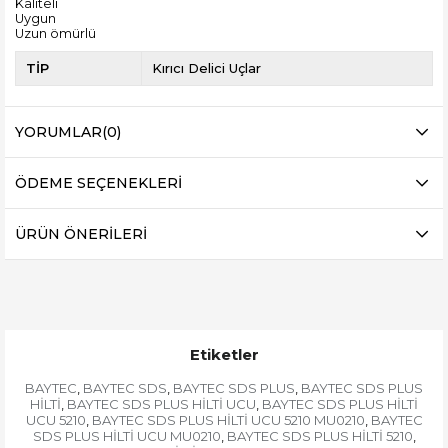
Kaliteli
Uygun
Uzun ömürlü
TİP
Kırıcı Delici Uçlar
YORUMLAR
(0)
ÖDEME SEÇENEKLERI
ÜRÜN ÖNERILERI
Etiketler
BAYTEC
BAYTEC SDS
BAYTEC SDS PLUS
BAYTEC SDS PLUS
,
,
,
HİLTİ
BAYTEC SDS PLUS HİLTİ UCU
BAYTEC SDS PLUS HİLTİ
,
,
UCU 5210
BAYTEC SDS PLUS HİLTİ UCU 5210 MU0210
BAYTEC
,
,
SDS PLUS HİLTİ UCU MU0210
BAYTEC SDS PLUS HİLTİ 5210
,
,