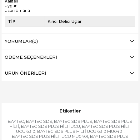
Kaliteli
Uygun
Uzun ömürlü
TİP
Kırıcı Delici Uçlar
YORUMLAR
(0)
ÖDEME SEÇENEKLERI
ÜRÜN ÖNERILERI
Etiketler
BAYTEC
BAYTEC SDS
BAYTEC SDS PLUS
BAYTEC SDS PLUS
,
,
,
HİLTİ
BAYTEC SDS PLUS HİLTİ UCU
BAYTEC SDS PLUS HİLTİ
,
,
UCU 6310
BAYTEC SDS PLUS HİLTİ UCU 6310 MU0401
,
,
BAYTEC SDS PLUS HİLTİ UCU MU0401
BAYTEC SDS PLUS
,