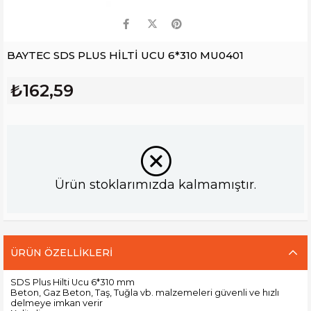
BAYTEC SDS PLUS HİLTİ UCU 6*310 MU0401
₺162,59
Ürün stoklarımızda kalmamıştır.
ÜRÜN ÖZELLIKLERI
SDS Plus Hilti Ucu 6*310 mm
Beton, Gaz Beton, Taş, Tuğla vb. malzemeleri güvenli ve hızlı
delmeye imkan verir