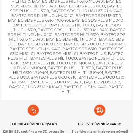
HİLTİ 6310
BAYTEC SDS PLUS HİLTİ 6310 MU0401
BAYTEC
,
,
SDS PLUS HİLTİ MU0401
BAYTEC SDS PLUS UCU
BAYTEC
,
,
SDS PLUS UCU 6310
BAYTEC SDS PLUS UCU 6310 MU0401
,
,
BAYTEC SDS PLUS UCU MU0401
BAYTEC SDS PLUS 6310
,
,
BAYTEC SDS PLUS 6310 MU0401
BAYTEC SDS PLUS MU0401
,
,
BAYTEC SDS HİLTİ
BAYTEC SDS HİLTİ UCU
BAYTEC SDS
,
,
HİLTİ UCU 6310
BAYTEC SDS HİLTİ UCU 6310 MU0401
BAYTEC
,
,
SDS HİLTİ UCU MU0401
BAYTEC SDS HİLTİ 6310
BAYTEC SDS
,
,
HİLTİ 6310 MU0401
BAYTEC SDS HİLTİ MU0401
BAYTEC SDS
,
,
UCU
BAYTEC SDS UCU 6310
BAYTEC SDS UCU 6310 MU0401
,
,
,
BAYTEC SDS UCU MU0401
BAYTEC SDS 6310
BAYTEC SDS
,
,
6310 MU0401
BAYTEC SDS MU0401
BAYTEC PLUS
BAYTEC
,
,
,
PLUS HİLTİ
BAYTEC PLUS HİLTİ UCU
BAYTEC PLUS HİLTİ UCU
,
,
6310
BAYTEC PLUS HİLTİ UCU 6310 MU0401
BAYTEC PLUS
,
,
HİLTİ UCU MU0401
BAYTEC PLUS HİLTİ 6310
BAYTEC PLUS
,
,
HİLTİ 6310 MU0401
BAYTEC PLUS HİLTİ MU0401
BAYTEC
,
,
PLUS UCU
BAYTEC PLUS UCU 6310
BAYTEC PLUS UCU 6310
,
,
MU0401
BAYTEC PLUS UCU MU0401
BAYTEC PLUS 6310
,
,
,
BAYTEC PLUS 6310 MU0401
BAYTEC PLUS MU0401
BAYTEC
,
,
HİLTİ
,
TEK TIKLA GÜVENLİ ALIŞVERİŞ
HIZLI VE GÜVENİLİR KARGO
128 Bit SSL sertifikası ve 3D secure ile
Siparişleriniz en hızlı ve en güvenli