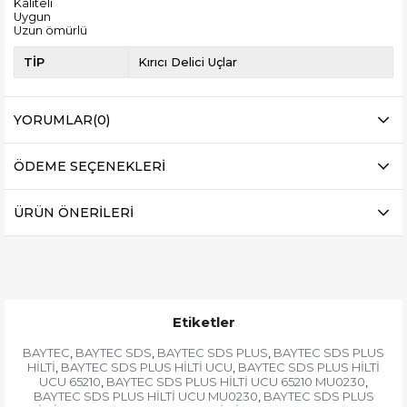
Kaliteli
Uygun
Uzun ömürlü
TİP
Kırıcı Delici Uçlar
YORUMLAR
(0)
ÖDEME SEÇENEKLERI
ÜRÜN ÖNERILERI
Etiketler
BAYTEC
BAYTEC SDS
BAYTEC SDS PLUS
BAYTEC SDS PLUS
,
,
,
HİLTİ
BAYTEC SDS PLUS HİLTİ UCU
BAYTEC SDS PLUS HİLTİ
,
,
UCU 65210
BAYTEC SDS PLUS HİLTİ UCU 65210 MU0230
,
,
BAYTEC SDS PLUS HİLTİ UCU MU0230
BAYTEC SDS PLUS
,