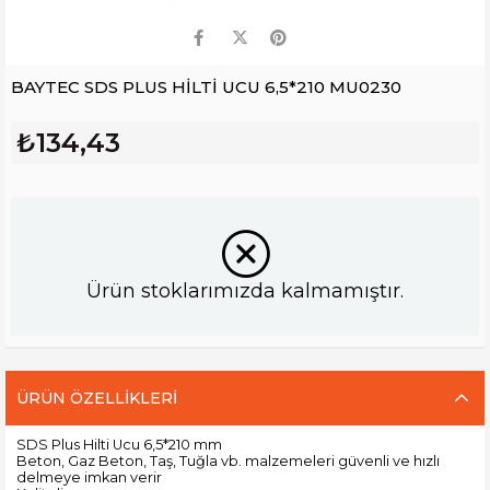
BAYTEC SDS PLUS HİLTİ UCU 6,5*210 MU0230
₺134,43
Ürün stoklarımızda kalmamıştır.
ÜRÜN ÖZELLIKLERI
SDS Plus Hilti Ucu 6,5*210 mm
Beton, Gaz Beton, Taş, Tuğla vb. malzemeleri güvenli ve hızlı
delmeye imkan verir