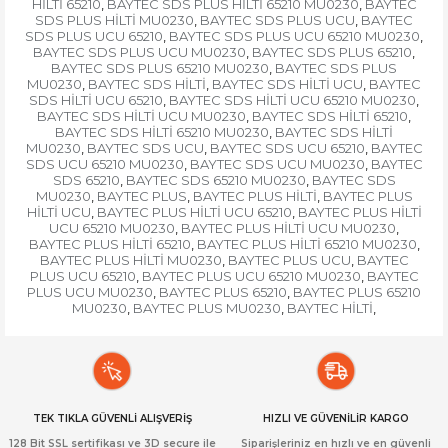
HİLTİ 65210
BAYTEC SDS PLUS HİLTİ 65210 MU0230
BAYTEC
,
,
SDS PLUS HİLTİ MU0230
BAYTEC SDS PLUS UCU
BAYTEC
,
,
SDS PLUS UCU 65210
BAYTEC SDS PLUS UCU 65210 MU0230
,
,
BAYTEC SDS PLUS UCU MU0230
BAYTEC SDS PLUS 65210
,
,
BAYTEC SDS PLUS 65210 MU0230
BAYTEC SDS PLUS
,
MU0230
BAYTEC SDS HİLTİ
BAYTEC SDS HİLTİ UCU
BAYTEC
,
,
,
SDS HİLTİ UCU 65210
BAYTEC SDS HİLTİ UCU 65210 MU0230
,
,
BAYTEC SDS HİLTİ UCU MU0230
BAYTEC SDS HİLTİ 65210
,
,
BAYTEC SDS HİLTİ 65210 MU0230
BAYTEC SDS HİLTİ
,
MU0230
BAYTEC SDS UCU
BAYTEC SDS UCU 65210
BAYTEC
,
,
,
SDS UCU 65210 MU0230
BAYTEC SDS UCU MU0230
BAYTEC
,
,
SDS 65210
BAYTEC SDS 65210 MU0230
BAYTEC SDS
,
,
MU0230
BAYTEC PLUS
BAYTEC PLUS HİLTİ
BAYTEC PLUS
,
,
,
HİLTİ UCU
BAYTEC PLUS HİLTİ UCU 65210
BAYTEC PLUS HİLTİ
,
,
UCU 65210 MU0230
BAYTEC PLUS HİLTİ UCU MU0230
,
,
BAYTEC PLUS HİLTİ 65210
BAYTEC PLUS HİLTİ 65210 MU0230
,
,
BAYTEC PLUS HİLTİ MU0230
BAYTEC PLUS UCU
BAYTEC
,
,
PLUS UCU 65210
BAYTEC PLUS UCU 65210 MU0230
BAYTEC
,
,
PLUS UCU MU0230
BAYTEC PLUS 65210
BAYTEC PLUS 65210
,
,
MU0230
BAYTEC PLUS MU0230
BAYTEC HİLTİ
,
,
,
TEK TIKLA GÜVENLİ ALIŞVERİŞ
HIZLI VE GÜVENİLİR KARGO
128 Bit SSL sertifikası ve 3D secure ile
Siparişleriniz en hızlı ve en güvenli