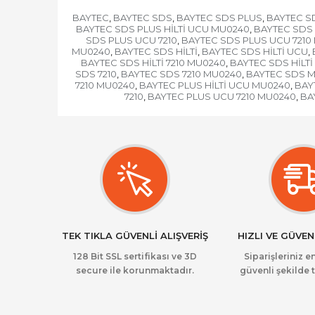
BAYTEC
BAYTEC SDS
BAYTEC SDS PLUS
BAYTEC SD
,
,
,
BAYTEC SDS PLUS HİLTİ UCU MU0240
BAYTEC SDS P
,
SDS PLUS UCU 7210
BAYTEC SDS PLUS UCU 7210
,
MU0240
BAYTEC SDS HİLTİ
BAYTEC SDS HİLTİ UCU
,
,
,
BAYTEC SDS HİLTİ 7210 MU0240
BAYTEC SDS HİLT
,
SDS 7210
BAYTEC SDS 7210 MU0240
BAYTEC SDS 
,
,
7210 MU0240
BAYTEC PLUS HİLTİ UCU MU0240
BAYT
,
,
7210
BAYTEC PLUS UCU 7210 MU0240
BA
,
,
TEK TIKLA GÜVENLİ ALIŞVERİŞ
HIZLI VE GÜVEN
128 Bit SSL sertifikası ve 3D
Siparişleriniz en
secure ile korunmaktadır.
güvenli şekilde t