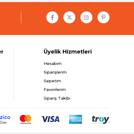
er
Üyelik Hizmetleri
Hesabım
Siparişlerim
Sepetim
Favorilerim
Sipariş Takibi