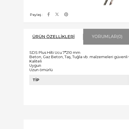
Paylaş :
ÜRÜN ÖZELLIKLERI
YORUMLAR
(0)
SDS Plus Hilti Ucu 7*210 mm
Beton, Gaz Beton, Taş, Tuğla vb. malzemeleri güvenli 
Kaliteli
Uygun
Uzun ömürlü
TİP