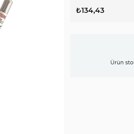
₺134,43
Ürün sto