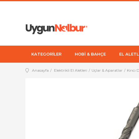
KATEGORİLER
HOBİ & BAHÇE
EL ALETL
Anasayfa
Elektrikli El Aletleri
Uçlar & Aparatlar
Kırıcı 