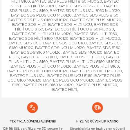
HİLTİ 8160
BAYTEC SDS PLUS HİLTİ 8160 MU0120
BAYTEC
,
,
SDS PLUS HİLTİ MU0120
BAYTEC SDS PLUS UCU
BAYTEC
,
,
SDS PLUS UCU 8160
BAYTEC SDS PLUS UCU 8160 MU0120
,
,
BAYTEC SDS PLUS UCU MU0120
BAYTEC SDS PLUS 8160
,
,
BAYTEC SDS PLUS 8160 MU0120
BAYTEC SDS PLUS MU0120
,
,
BAYTEC SDS HİLTİ
BAYTEC SDS HİLTİ UCU
BAYTEC SDS
,
,
HİLTİ UCU 8160
BAYTEC SDS HİLTİ UCU 8160 MU0120
,
,
BAYTEC SDS HİLTİ UCU MU0120
BAYTEC SDS HİLTİ 8160
,
,
BAYTEC SDS HİLTİ 8160 MU0120
BAYTEC SDS HİLTİ MU0120
,
,
BAYTEC SDS UCU
BAYTEC SDS UCU 8160
BAYTEC SDS UCU
,
,
8160 MU0120
BAYTEC SDS UCU MU0120
BAYTEC SDS 8160
,
,
,
BAYTEC SDS 8160 MU0120
BAYTEC SDS MU0120
BAYTEC
,
,
PLUS
BAYTEC PLUS HİLTİ
BAYTEC PLUS HİLTİ UCU
BAYTEC
,
,
,
PLUS HİLTİ UCU 8160
BAYTEC PLUS HİLTİ UCU 8160 MU0120
,
,
BAYTEC PLUS HİLTİ UCU MU0120
BAYTEC PLUS HİLTİ 8160
,
,
BAYTEC PLUS HİLTİ 8160 MU0120
BAYTEC PLUS HİLTİ MU0120
,
,
BAYTEC PLUS UCU
BAYTEC PLUS UCU 8160
BAYTEC PLUS
,
,
UCU 8160 MU0120
BAYTEC PLUS UCU MU0120
BAYTEC PLUS
,
,
8160
BAYTEC PLUS 8160 MU0120
BAYTEC PLUS MU0120
,
,
,
BAYTEC HİLTİ
,
TEK TIKLA GÜVENLİ ALIŞVERİŞ
HIZLI VE GÜVENİLİR KARGO
128 Bit SSL sertifikası ve 3D secure ile
Siparişleriniz en hızlı ve en güvenli