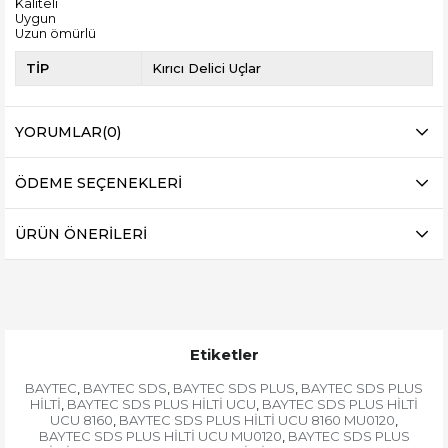
Kaliteli
Uygun
Uzun ömürlü
TİP
Kırıcı Delici Uçlar
YORUMLAR
(0)
ÖDEME SEÇENEKLERI
ÜRÜN ÖNERILERI
Etiketler
BAYTEC
BAYTEC SDS
BAYTEC SDS PLUS
BAYTEC SDS PLUS
,
,
,
HİLTİ
BAYTEC SDS PLUS HİLTİ UCU
BAYTEC SDS PLUS HİLTİ
,
,
UCU 8160
BAYTEC SDS PLUS HİLTİ UCU 8160 MU0120
,
,
BAYTEC SDS PLUS HİLTİ UCU MU0120
BAYTEC SDS PLUS
,