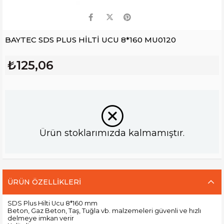
BAYTEC SDS PLUS HİLTİ UCU 8*160 MU0120
₺125,06
Ürün stoklarımızda kalmamıştır.
ÜRÜN ÖZELLIKLERI
SDS Plus Hilti Ucu 8*160 mm
Beton, Gaz Beton, Taş, Tuğla vb. malzemeleri güvenli ve hızlı
delmeye imkan verir