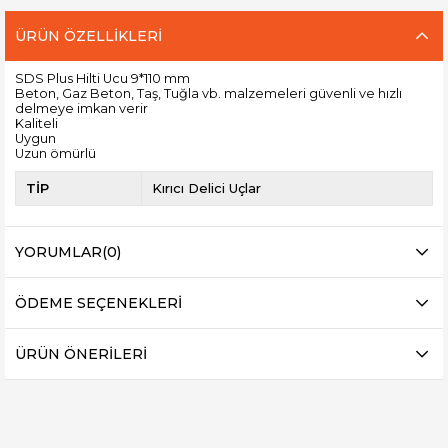
ÜRÜN ÖZELLIKLERI
SDS Plus Hilti Ucu 9*110 mm
Beton, Gaz Beton, Taş, Tuğla vb. malzemeleri güvenli ve hızlı
delmeye imkan verir
Kaliteli
Uygun
Uzun ömürlü
TİP
Kırıcı Delici Uçlar
YORUMLAR
(0)
ÖDEME SEÇENEKLERI
ÜRÜN ÖNERILERI