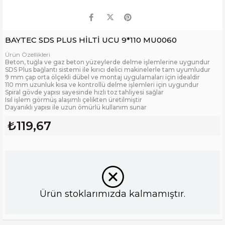
BAYTEC SDS PLUS HİLTİ UCU 9*110 MU0060
Ürün Özellikleri
Beton, tuğla ve gaz beton yüzeylerde delme işlemlerine uygundur
SDS Plus bağlantı sistemi ile kırıcı delici makinelerle tam uyumludur
9 mm çap orta ölçekli dübel ve montaj uygulamaları için idealdir
110 mm uzunluk kısa ve kontrollü delme işlemleri için uygundur
Spiral gövde yapısı sayesinde hızlı toz tahliyesi sağlar
Isıl işlem görmüş alaşımlı çelikten üretilmiştir
Dayanıklı yapısı ile uzun ömürlü kullanım sunar
₺119,67
Ürün stoklarımızda kalmamıştır.