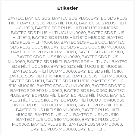
Etiketler
BAYTEC
BAYTEC SDS
BAYTEC SDS PLUS
BAYTEC SDS PLUS
,
,
,
HİLTİ
BAYTEC SDS PLUS HİLTİ UCU
BAYTEC SDS PLUS HİLTİ
,
,
UCU 9110
BAYTEC SDS PLUS HİLTİ UCU 9110 MU0060
,
,
BAYTEC SDS PLUS HİLTİ UCU MU0060
BAYTEC SDS PLUS
,
HİLTİ 9110
BAYTEC SDS PLUS HİLTİ 9110 MU0060
BAYTEC
,
,
SDS PLUS HİLTİ MU0060
BAYTEC SDS PLUS UCU
BAYTEC
,
,
SDS PLUS UCU 9110
BAYTEC SDS PLUS UCU 9110 MU0060
,
,
BAYTEC SDS PLUS UCU MU0060
BAYTEC SDS PLUS 9110
,
,
BAYTEC SDS PLUS 9110 MU0060
BAYTEC SDS PLUS
,
MU0060
BAYTEC SDS HİLTİ
BAYTEC SDS HİLTİ UCU
BAYTEC
,
,
,
SDS HİLTİ UCU 9110
BAYTEC SDS HİLTİ UCU 9110 MU0060
,
,
BAYTEC SDS HİLTİ UCU MU0060
BAYTEC SDS HİLTİ 9110
,
,
BAYTEC SDS HİLTİ 9110 MU0060
BAYTEC SDS HİLTİ MU0060
,
,
BAYTEC SDS UCU
BAYTEC SDS UCU 9110
BAYTEC SDS UCU
,
,
9110 MU0060
BAYTEC SDS UCU MU0060
BAYTEC SDS 9110
,
,
,
BAYTEC SDS 9110 MU0060
BAYTEC SDS MU0060
BAYTEC
,
,
PLUS
BAYTEC PLUS HİLTİ
BAYTEC PLUS HİLTİ UCU
BAYTEC
,
,
,
PLUS HİLTİ UCU 9110
BAYTEC PLUS HİLTİ UCU 9110 MU0060
,
,
BAYTEC PLUS HİLTİ UCU MU0060
BAYTEC PLUS HİLTİ 9110
,
,
BAYTEC PLUS HİLTİ 9110 MU0060
BAYTEC PLUS HİLTİ
,
MU0060
BAYTEC PLUS UCU
BAYTEC PLUS UCU 9110
,
,
,
BAYTEC PLUS UCU 9110 MU0060
BAYTEC PLUS UCU
,
MU0060
BAYTEC PLUS 9110
BAYTEC PLUS 9110 MU0060
,
,
,
BAYTEC PLUS MU0060
BAYTEC HİLTİ
,
,