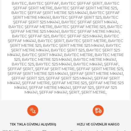
BAYTEC
BAYTEC ŞEFFAF
BAYTEC ŞEFFAF ŞERİT
BAYTEC
,
,
,
ŞEFFAF ŞERİT METRE
BAYTEC ŞEFFAF ŞERİT METRE 525
,
,
BAYTEC ŞEFFAF ŞERİT METRE 525 MK4141
BAYTEC ŞEFFAF
,
ŞERİT METRE MK4141
BAYTEC ŞEFFAF ŞERİT 525
BAYTEC
,
,
ŞEFFAF ŞERİT 525 MK4141
BAYTEC ŞEFFAF ŞERİT MK4141
,
,
BAYTEC ŞEFFAF METRE
BAYTEC ŞEFFAF METRE 525
BAYTEC
,
,
ŞEFFAF METRE 525 MK4141
BAYTEC ŞEFFAF METRE MK4141
,
,
BAYTEC ŞEFFAF 525
BAYTEC ŞEFFAF 525 MK4141
BAYTEC
,
,
ŞEFFAF MK4141
BAYTEC ŞERİT
BAYTEC ŞERİT METRE
BAYTEC
,
,
,
ŞERİT METRE 525
BAYTEC ŞERİT METRE 525 MK4141
BAYTEC
,
,
ŞERİT METRE MK4141
BAYTEC ŞERİT 525
BAYTEC ŞERİT 525
,
,
MK4141
BAYTEC ŞERİT MK4141
BAYTEC METRE
BAYTEC METRE
,
,
,
525
BAYTEC METRE 525 MK4141
BAYTEC METRE MK4141
,
,
,
BAYTEC 525
BAYTEC 525 MK4141
BAYTEC MK4141
ŞEFFAF
,
,
,
,
ŞEFFAF ŞERİT
ŞEFFAF ŞERİT METRE
ŞEFFAF ŞERİT METRE 525
,
,
,
ŞEFFAF ŞERİT METRE 525 MK4141
ŞEFFAF ŞERİT METRE MK4141
,
,
ŞEFFAF ŞERİT 525
ŞEFFAF ŞERİT 525 MK4141
ŞEFFAF ŞERİT
,
,
MK4141
ŞEFFAF METRE
ŞEFFAF METRE 525
ŞEFFAF METRE 525
,
,
,
MK4141
ŞEFFAF METRE MK4141
ŞEFFAF 525
ŞEFFAF 525
,
,
,
MK4141
ŞEFFAF MK4141
ŞERİT
ŞERİT METRE
,
,
,
,
TEK TIKLA GÜVENLİ ALIŞVERİŞ
HIZLI VE GÜVENİLİR KARGO