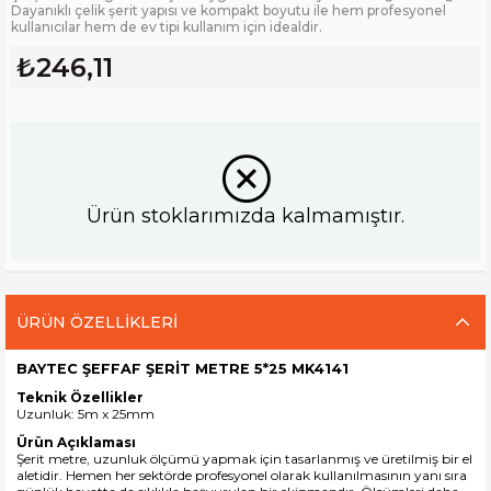
Dayanıklı çelik şerit yapısı ve kompakt boyutu ile hem profesyonel
kullanıcılar hem de ev tipi kullanım için idealdir.
₺246,11
Ürün stoklarımızda kalmamıştır.
ÜRÜN ÖZELLIKLERI
BAYTEC ŞEFFAF ŞERİT METRE 5*25 MK4141
Teknik Özellikler
Uzunluk: 5m x 25mm
Ürün Açıklaması
Şerit metre, uzunluk ölçümü yapmak için tasarlanmış ve üretilmiş bir el
aletidir. Hemen her sektörde profesyonel olarak kullanılmasının yanı sıra