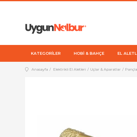
KATEGORİLER
HOBİ & BAHÇE
EL ALETL
Anasayfa
Elektrikli El Aletleri
Uçlar & Aparatlar
Pançla