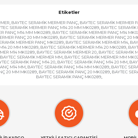
Etiketler
RMER
BAYTEC SERAMİK MERMER PANÇ
BAYTEC SERAMİK MERMER P
,
,
TEC SERAMİK MERMER PANÇ M14 20 MM MK0289
BAYTEC SERAMİK 
,
ER PANÇ M14 MM MK0289
BAYTEC SERAMİK MERMER PANÇ M14 MK0
,
ERMER PANÇ 20 MM MK0289
BAYTEC SERAMİK MERMER PANÇ 20 M
,
SERAMİK MERMER PANÇ MK0289
BAYTEC SERAMİK MERMER M14
BAY
,
,
M14 20 MM MK0289
BAYTEC SERAMİK MERMER M14 20 MK0289
BAY
,
,
MER M14 MK0289
BAYTEC SERAMİK MERMER 20
BAYTEC SERAMİK 
,
,
BAYTEC SERAMİK MERMER MM
BAYTEC SERAMİK MERMER MM MK0
,
YTEC SERAMİK PANÇ M14 20
BAYTEC SERAMİK PANÇ M14 20 MM
BAY
,
,
PANÇ M14 MM
BAYTEC SERAMİK PANÇ M14 MM MK0289
BAYTEC SER
,
,
NÇ 20 MM MK0289
BAYTEC SERAMİK PANÇ 20 MK0289
BAYTEC SER
,
,
BAYTEC SERAMİK PANÇ MK0289
,
İLİR KARGO
YETKİLİ SATICI GARANTİSİ
MOBİL