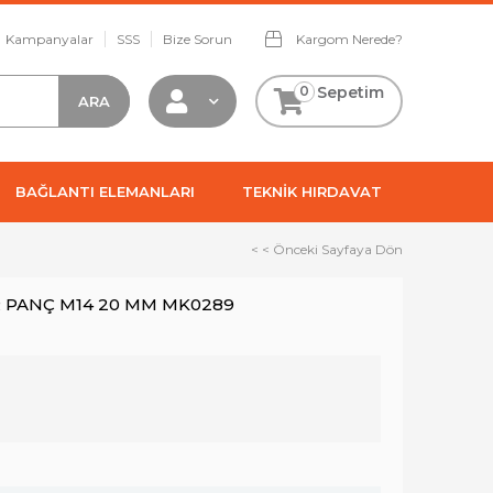
Kampanyalar
SSS
Bize Sorun
Kargom Nerede?
0
Sepetim
BAĞLANTI ELEMANLARI
TEKNİK HIRDAVAT
< < Önceki Sayfaya Dön
 PANÇ M14 20 MM MK0289