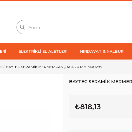
ERİ
ELEKTRİKLİ EL ALETLERİ
HIRDAVAT & NALBUR
r
BAYTEC SERAMİK MERMER PANÇ M14 20 MM MK0289
BAYTEC SERAMİK MERMER
₺818,13