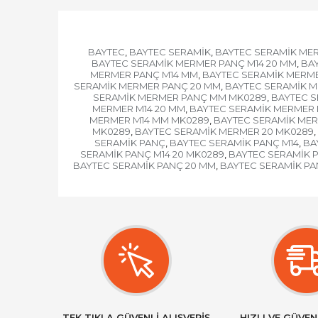
BAYTEC
BAYTEC SERAMİK
BAYTEC SERAMİK ME
,
,
BAYTEC SERAMİK MERMER PANÇ M14 20 MM
BAY
,
MERMER PANÇ M14 MM
BAYTEC SERAMİK MERM
,
SERAMİK MERMER PANÇ 20 MM
BAYTEC SERAMİK M
,
SERAMİK MERMER PANÇ MM MK0289
BAYTEC 
,
MERMER M14 20 MM
BAYTEC SERAMİK MERMER 
,
MERMER M14 MM MK0289
BAYTEC SERAMİK MER
,
MK0289
BAYTEC SERAMİK MERMER 20 MK0289
,
,
SERAMİK PANÇ
BAYTEC SERAMİK PANÇ M14
BA
,
,
SERAMİK PANÇ M14 20 MK0289
BAYTEC SERAMİK 
,
BAYTEC SERAMİK PANÇ 20 MM
BAYTEC SERAMİK PA
,
TEK TIKLA GÜVENLİ ALIŞVERİŞ
HIZLI VE GÜVEN