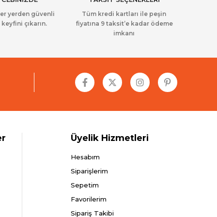
her yerden güvenli
Tüm kredi kartları ile peşin
 keyfini çıkarın.
fiyatına 9 taksit’e kadar ödeme
imkanı
er
Üyelik Hizmetleri
Hesabım
Siparişlerim
Sepetim
Favorilerim
Sipariş Takibi