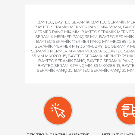
BAYTEC
BAYTEC SERAMİK
BAYTEC SERAMİK ME
,
,
BAYTEC SERAMİK MERMER PANÇ M14 35 MM
BAYTE
,
MERMER PANÇ M14 MM
BAYTEC SERAMİK MERMER 
,
SERAMİK MERMER PANÇ 35 MM
BAYTEC SERAMİK 
,
BAYTEC SERAMİK MERMER PANÇ MM MK0289-15
,
SERAMİK MERMER M14 35 MM
BAYTEC SERAMİK ME
,
SERAMİK MERMER M14 MM MK0289-15
BAYTEC SERA
,
35 MM MK0289-15
BAYTEC SERAMİK MERMER 35 MK0
,
BAYTEC SERAMİK PANÇ
BAYTEC SERAMİK PANÇ 
,
BAYTEC SERAMİK PANÇ M14 35 MK0289-15
BAYTE
,
SERAMİK PANÇ 35
BAYTEC SERAMİK PANÇ 35 MM
,
TEK TIKLA GÜVENLİ ALIŞVERİŞ
HIZLI VE GÜVEN