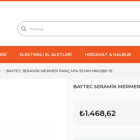
ERİ
ELEKTRİKLİ EL ALETLERİ
HIRDAVAT & NALBUR
r
BAYTEC SERAMİK MERMER PANÇ M14 35 MM MK0289-15
BAYTEC SERAMİK MERMER 
₺1.468,62