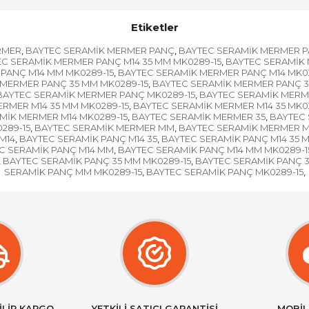
Etiketler
RMER
BAYTEC SERAMİK MERMER PANÇ
BAYTEC SERAMİK MERMER P
,
,
C SERAMİK MERMER PANÇ M14 35 MM MK0289-15
BAYTEC SERAMİK 
,
PANÇ M14 MM MK0289-15
BAYTEC SERAMİK MERMER PANÇ M14 MK02
,
MERMER PANÇ 35 MM MK0289-15
BAYTEC SERAMİK MERMER PANÇ 3
,
BAYTEC SERAMİK MERMER PANÇ MK0289-15
BAYTEC SERAMİK MERM
,
RMER M14 35 MM MK0289-15
BAYTEC SERAMİK MERMER M14 35 MK0
,
MİK MERMER M14 MK0289-15
BAYTEC SERAMİK MERMER 35
BAYTEC 
,
,
289-15
BAYTEC SERAMİK MERMER MM
BAYTEC SERAMİK MERMER M
,
,
M14
BAYTEC SERAMİK PANÇ M14 35
BAYTEC SERAMİK PANÇ M14 35 
,
,
C SERAMİK PANÇ M14 MM
BAYTEC SERAMİK PANÇ M14 MM MK0289-1
,
BAYTEC SERAMİK PANÇ 35 MM MK0289-15
BAYTEC SERAMİK PANÇ 3
,
,
SERAMİK PANÇ MM MK0289-15
BAYTEC SERAMİK PANÇ MK0289-15
,
,
İLİR KARGO
YETKİLİ SATICI GARANTİSİ
MOBİL