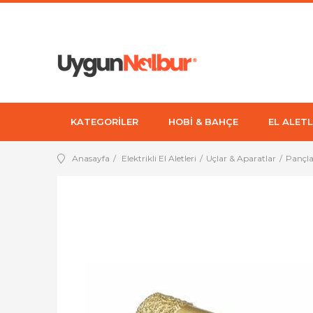
KATEGORİLER
HOBİ & BAHÇE
EL ALETL
Anasayfa
Elektrikli El Aletleri
Uçlar & Aparatlar
Pançla