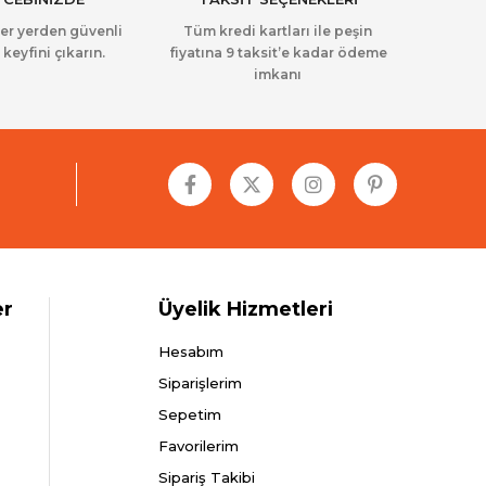
her yerden güvenli
Tüm kredi kartları ile peşin
 keyfini çıkarın.
fiyatına 9 taksit’e kadar ödeme
imkanı
er
Üyelik Hizmetleri
Hesabım
Siparişlerim
Sepetim
Favorilerim
Sipariş Takibi