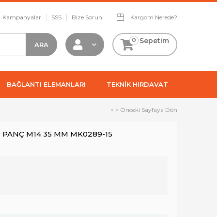
Kampanyalar
SSS
Bize Sorun
Kargom Nerede?
0
Sepetim
BAĞLANTI ELEMANLARI
TEKNİK HIRDAVAT
< < Önceki Sayfaya Dön
PANÇ M14 35 MM MK0289-15