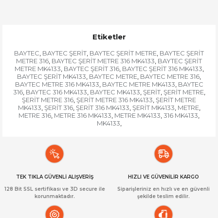
Etiketler
BAYTEC
BAYTEC ŞERİT
BAYTEC ŞERİT METRE
BAYTEC ŞERİT
,
,
,
METRE 316
BAYTEC ŞERİT METRE 316 MK4133
BAYTEC ŞERİT
,
,
METRE MK4133
BAYTEC ŞERİT 316
BAYTEC ŞERİT 316 MK4133
,
,
,
BAYTEC ŞERİT MK4133
BAYTEC METRE
BAYTEC METRE 316
,
,
,
BAYTEC METRE 316 MK4133
BAYTEC METRE MK4133
BAYTEC
,
,
316
BAYTEC 316 MK4133
BAYTEC MK4133
ŞERİT
ŞERİT METRE
,
,
,
,
,
ŞERİT METRE 316
ŞERİT METRE 316 MK4133
ŞERİT METRE
,
,
MK4133
ŞERİT 316
ŞERİT 316 MK4133
ŞERİT MK4133
METRE
,
,
,
,
,
METRE 316
METRE 316 MK4133
METRE MK4133
316 MK4133
,
,
,
,
MK4133
,
TEK TIKLA GÜVENLİ ALIŞVERİŞ
HIZLI VE GÜVENİLİR KARGO
128 Bit SSL sertifikası ve 3D secure ile
Siparişleriniz en hızlı ve en güvenli
korunmaktadır.
şekilde teslim edilir.