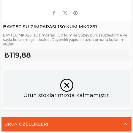
BAYTEC SU ZIMPARASI 150 KUM MK0261
BAYTEC MK0261 su zımparası, 150 kum ile yüzey pürüzsüzleştirme ve
suyla kullanım için idealdir. Dayanıklı yapısı ile uzun ömürlü kullanım
sağlar.
₺119,88
Ürün stoklarımızda kalmamıştır.
ÜRÜN ÖZELLIKLERI