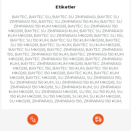
Etiketler
BAYTEC
BAYTEC SU
BAYTEC SU ZIMPARASI
BAYTEC SU
,
,
,
ZIMPARASI 150
BAYTEC SU ZIMPARASI 150 KUM
BAYTEC SU
,
,
ZIMPARASI 150 KUM MK0261
BAYTEC SU ZIMPARASI 150
,
MK0261
BAYTEC SU ZIMPARASI KUM
BAYTEC SU ZIMPARASI
,
,
KUM MK0261
BAYTEC SU ZIMPARASI MK0261
BAYTEC SU 150
,
,
,
BAYTEC SU 150 KUM
BAYTEC SU 150 KUM MK0261
BAYTEC
,
,
SU 150 MK0261
BAYTEC SU KUM
BAYTEC SU KUM MK0261
,
,
,
BAYTEC SU MK0261
BAYTEC ZIMPARASI
BAYTEC ZIMPARASI
,
,
150
BAYTEC ZIMPARASI 150 KUM
BAYTEC ZIMPARASI 150 KUM
,
,
MK0261
BAYTEC ZIMPARASI 150 MK0261
BAYTEC ZIMPARASI
,
,
KUM
BAYTEC ZIMPARASI KUM MK0261
BAYTEC ZIMPARASI
,
,
MK0261
BAYTEC 150
BAYTEC 150 KUM
BAYTEC 150 KUM
,
,
,
MK0261
BAYTEC 150 MK0261
BAYTEC KUM
BAYTEC KUM
,
,
,
MK0261
BAYTEC MK0261
SU ZIMPARASI
SU ZIMPARASI 150
,
,
,
,
SU ZIMPARASI 150 KUM
SU ZIMPARASI 150 KUM MK0261
SU
,
,
ZIMPARASI 150 MK0261
SU ZIMPARASI KUM
SU ZIMPARASI
,
,
KUM MK0261
SU ZIMPARASI MK0261
SU 150
SU 150 KUM
SU
,
,
,
,
150 KUM MK0261
SU 150 MK0261
SU KUM
SU KUM MK0261
,
,
,
,
SU MK0261
ZIMPARASI
ZIMPARASI 150
ZIMPARASI 150 KUM
,
,
,
,