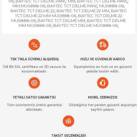
06
BAYTEC TCT DELME PANÇ MM
BAYTEC TCT DELME PANÇ
,
,
MM MU0888-06
BAYTEC TCT DELME PANÇ MU0888-06
,
,
BAYTEC TCT DELME 22
BAYTEC TCT DELME 22 MM
BAYTEC
,
,
TCT DELME 22 MM MU0888-06
BAYTEC TCT DELME 22
,
MU0888-06
BAYTEC TCT DELME MM
BAYTEC TCT DELME
,
,
MM MU0888-06
BAYTEC TCT DELME MU0888-06
,
,
TEK TIKLA GÜVENLİ ALIŞVERİŞ
HIZLI VE GÜVENİLİR KARGO
128 Bit SSL sertifikası ve 3D secure ile
Siparişleriniz en hızlı ve en güvenli
korunmaktadır.
şekilde teslim edilir.
YETKİLİ SATICI GARANTİSİ
MOBİL CEBİNİZDE
Tüm ürünlerimiz üretici garantisi
Dilediğiniz her yerden güvenli alışverişin
altındadır.
keyfini çıkarın.
TAKSİT SEÇENEKLERİ