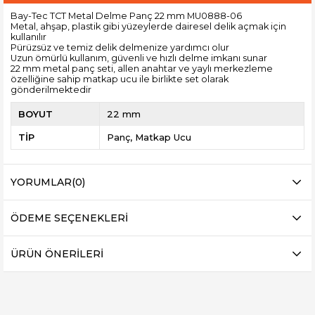
Bay-Tec TCT Metal Delme Panç 22 mm MU0888-06
Metal, ahşap, plastik gibi yüzeylerde dairesel delik açmak için
kullanılır
Pürüzsüz ve temiz delik delmenize yardımcı olur
Uzun ömürlü kullanım, güvenli ve hızlı delme imkanı sunar
22 mm metal panç seti, allen anahtar ve yaylı merkezleme
özelliğine sahip matkap ucu ile birlikte set olarak
gönderilmektedir
BOYUT
22 mm
TİP
Panç
Matkap Ucu
YORUMLAR
(0)
ÖDEME SEÇENEKLERI
ÜRÜN ÖNERILERI