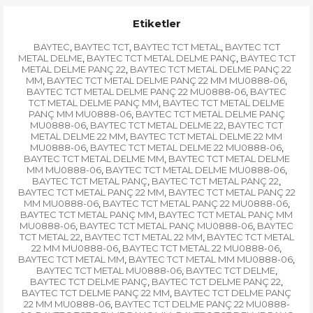
Etiketler
BAYTEC
BAYTEC TCT
BAYTEC TCT METAL
BAYTEC TCT
,
,
,
METAL DELME
BAYTEC TCT METAL DELME PANÇ
BAYTEC TCT
,
,
METAL DELME PANÇ 22
BAYTEC TCT METAL DELME PANÇ 22
,
MM
BAYTEC TCT METAL DELME PANÇ 22 MM MU0888-06
,
,
BAYTEC TCT METAL DELME PANÇ 22 MU0888-06
BAYTEC
,
TCT METAL DELME PANÇ MM
BAYTEC TCT METAL DELME
,
PANÇ MM MU0888-06
BAYTEC TCT METAL DELME PANÇ
,
MU0888-06
BAYTEC TCT METAL DELME 22
BAYTEC TCT
,
,
METAL DELME 22 MM
BAYTEC TCT METAL DELME 22 MM
,
MU0888-06
BAYTEC TCT METAL DELME 22 MU0888-06
,
,
BAYTEC TCT METAL DELME MM
BAYTEC TCT METAL DELME
,
MM MU0888-06
BAYTEC TCT METAL DELME MU0888-06
,
,
BAYTEC TCT METAL PANÇ
BAYTEC TCT METAL PANÇ 22
,
,
BAYTEC TCT METAL PANÇ 22 MM
BAYTEC TCT METAL PANÇ 22
,
MM MU0888-06
BAYTEC TCT METAL PANÇ 22 MU0888-06
,
,
BAYTEC TCT METAL PANÇ MM
BAYTEC TCT METAL PANÇ MM
,
MU0888-06
BAYTEC TCT METAL PANÇ MU0888-06
BAYTEC
,
,
TCT METAL 22
BAYTEC TCT METAL 22 MM
BAYTEC TCT METAL
,
,
22 MM MU0888-06
BAYTEC TCT METAL 22 MU0888-06
,
,
BAYTEC TCT METAL MM
BAYTEC TCT METAL MM MU0888-06
,
,
BAYTEC TCT METAL MU0888-06
BAYTEC TCT DELME
,
,
BAYTEC TCT DELME PANÇ
BAYTEC TCT DELME PANÇ 22
,
,
BAYTEC TCT DELME PANÇ 22 MM
BAYTEC TCT DELME PANÇ
,
22 MM MU0888-06
BAYTEC TCT DELME PANÇ 22 MU0888-
,