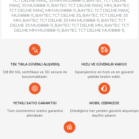
TCT DELME PANÇ 35 MM MU0888-11
BAYTEC TCT DELME
,
PANÇ 35 MU0888-11
BAYTEC TCT DELME PANÇ MM
BAYTEC
,
,
TCT DELME PANÇ MM MU0888-11
BAYTEC TCT DELME PANÇ
,
MU0888-11
BAYTEC TCT DELME 35
BAYTEC TCT DELME 35
,
,
MM
BAYTEC TCT DELME 35 MM MU0888-11
BAYTEC TCT
,
,
DELME 35 MU0888-11
BAYTEC TCT DELME MM
BAYTEC TCT
,
,
DELME MM MU0888-11
BAYTEC TCT DELME MU0888-11
,
,
TEK TIKLA GÜVENLİ ALIŞVERİŞ
HIZLI VE GÜVENİLİR KARGO
128 Bit SSL sertifikası ve 3D secure ile
Siparişleriniz en hızlı ve en güvenli
korunmaktadır.
şekilde teslim edilir.
YETKİLİ SATICI GARANTİSİ
MOBİL CEBİNİZDE
Tüm ürünlerimiz üretici garantisi
Dilediğiniz her yerden güvenli alışverişin
altındadır.
keyfini çıkarın.