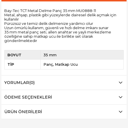
Bay-Tec TCT Metal Delme Panç 35 mm MU0888-11
Metal, ahşap, plastik gibi yüzeylerde dairesel delik açmak için
kullanılır
Pürüzsüz ve temiz delik delmenize yardımcı olur
Uzun ömürlü kullanım, güvenli ve hızlı delme imkanı sunar
35 mm metal panç seti, allen anahtar ve yaylı merkezleme
özelliğine sahip matkap ucu ile birlikte set olarak
gönderilmektedir
BOYUT
35 mm
TİP
Panç
Matkap Ucu
YORUMLAR
(0)
ÖDEME SEÇENEKLERI
ÜRÜN ÖNERILERI