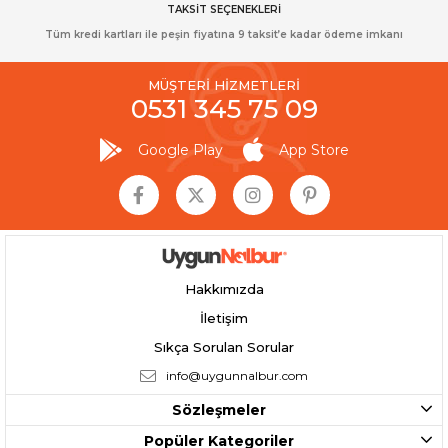
TAKSİT SEÇENEKLERİ
Tüm kredi kartları ile peşin fiyatına 9 taksit’e kadar ödeme imkanı
MÜŞTERİ HİZMETLERİ
0531 345 75 09
Google Play
App Store
Hakkımızda
İletişim
Sıkça Sorulan Sorular
info@uygunnalbur.com
Sözleşmeler
Popüler Kategoriler