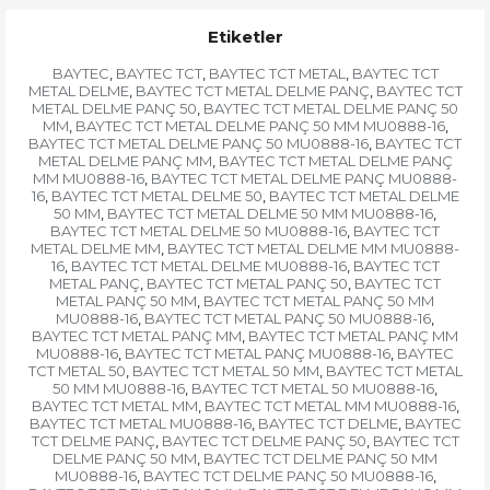
Etiketler
BAYTEC
BAYTEC TCT
BAYTEC TCT METAL
BAYTEC TCT
,
,
,
METAL DELME
BAYTEC TCT METAL DELME PANÇ
BAYTEC TCT
,
,
METAL DELME PANÇ 50
BAYTEC TCT METAL DELME PANÇ 50
,
MM
BAYTEC TCT METAL DELME PANÇ 50 MM MU0888-16
,
,
BAYTEC TCT METAL DELME PANÇ 50 MU0888-16
BAYTEC TCT
,
METAL DELME PANÇ MM
BAYTEC TCT METAL DELME PANÇ
,
MM MU0888-16
BAYTEC TCT METAL DELME PANÇ MU0888-
,
16
BAYTEC TCT METAL DELME 50
BAYTEC TCT METAL DELME
,
,
50 MM
BAYTEC TCT METAL DELME 50 MM MU0888-16
,
,
BAYTEC TCT METAL DELME 50 MU0888-16
BAYTEC TCT
,
METAL DELME MM
BAYTEC TCT METAL DELME MM MU0888-
,
16
BAYTEC TCT METAL DELME MU0888-16
BAYTEC TCT
,
,
METAL PANÇ
BAYTEC TCT METAL PANÇ 50
BAYTEC TCT
,
,
METAL PANÇ 50 MM
BAYTEC TCT METAL PANÇ 50 MM
,
MU0888-16
BAYTEC TCT METAL PANÇ 50 MU0888-16
,
,
BAYTEC TCT METAL PANÇ MM
BAYTEC TCT METAL PANÇ MM
,
MU0888-16
BAYTEC TCT METAL PANÇ MU0888-16
BAYTEC
,
,
TCT METAL 50
BAYTEC TCT METAL 50 MM
BAYTEC TCT METAL
,
,
50 MM MU0888-16
BAYTEC TCT METAL 50 MU0888-16
,
,
BAYTEC TCT METAL MM
BAYTEC TCT METAL MM MU0888-16
,
,
BAYTEC TCT METAL MU0888-16
BAYTEC TCT DELME
BAYTEC
,
,
TCT DELME PANÇ
BAYTEC TCT DELME PANÇ 50
BAYTEC TCT
,
,
DELME PANÇ 50 MM
BAYTEC TCT DELME PANÇ 50 MM
,
MU0888-16
BAYTEC TCT DELME PANÇ 50 MU0888-16
,
,