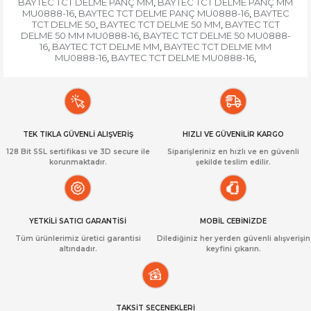
BAYTEC TCT DELME PANÇ MM
BAYTEC TCT DELME PANÇ MM
,
MU0888-16
BAYTEC TCT DELME PANÇ MU0888-16
BAYTEC
,
,
TCT DELME 50
BAYTEC TCT DELME 50 MM
BAYTEC TCT
,
,
DELME 50 MM MU0888-16
BAYTEC TCT DELME 50 MU0888-
,
16
BAYTEC TCT DELME MM
BAYTEC TCT DELME MM
,
,
MU0888-16
BAYTEC TCT DELME MU0888-16
,
,
TEK TIKLA GÜVENLİ ALIŞVERİŞ
HIZLI VE GÜVENİLİR KARGO
128 Bit SSL sertifikası ve 3D secure ile
Siparişleriniz en hızlı ve en güvenli
korunmaktadır.
şekilde teslim edilir.
YETKİLİ SATICI GARANTİSİ
MOBİL CEBİNİZDE
Tüm ürünlerimiz üretici garantisi
Dilediğiniz her yerden güvenli alışverişin
altındadır.
keyfini çıkarın.
TAKSİT SEÇENEKLERİ