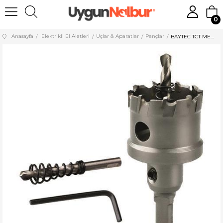
0
Anasayfa
Elektrikli El Aletleri
Uçlar & Aparatlar
Pançlar
BAYTEC TCT METAL DELME PANÇ 65 MM MU0888-19