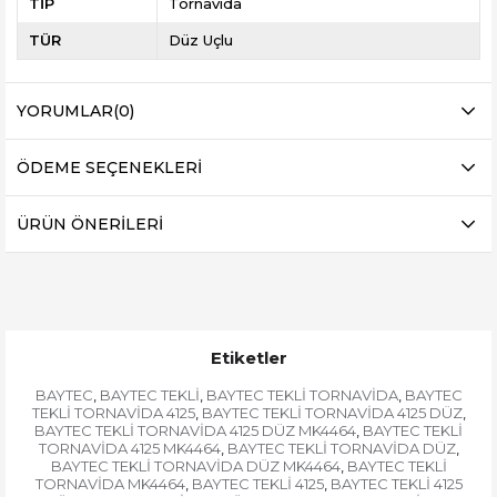
TİP
Tornavida
TÜR
Düz Uçlu
YORUMLAR
(0)
ÖDEME SEÇENEKLERI
ÜRÜN ÖNERILERI
Etiketler
BAYTEC
BAYTEC TEKLİ
BAYTEC TEKLİ TORNAVİDA
BAYTEC
,
,
,
TEKLİ TORNAVİDA 4125
BAYTEC TEKLİ TORNAVİDA 4125 DÜZ
,
,
BAYTEC TEKLİ TORNAVİDA 4125 DÜZ MK4464
BAYTEC TEKLİ
,
TORNAVİDA 4125 MK4464
BAYTEC TEKLİ TORNAVİDA DÜZ
,
,
BAYTEC TEKLİ TORNAVİDA DÜZ MK4464
BAYTEC TEKLİ
,
TORNAVİDA MK4464
BAYTEC TEKLİ 4125
BAYTEC TEKLİ 4125
,
,