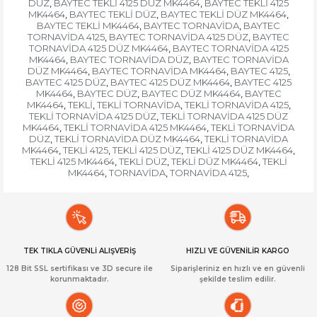
DÜZ
BAYTEC TEKLİ 4125 DÜZ MK4464
BAYTEC TEKLİ 4125
,
,
MK4464
BAYTEC TEKLİ DÜZ
BAYTEC TEKLİ DÜZ MK4464
,
,
,
BAYTEC TEKLİ MK4464
BAYTEC TORNAVİDA
BAYTEC
,
,
TORNAVİDA 4125
BAYTEC TORNAVİDA 4125 DÜZ
BAYTEC
,
,
TORNAVİDA 4125 DÜZ MK4464
BAYTEC TORNAVİDA 4125
,
MK4464
BAYTEC TORNAVİDA DÜZ
BAYTEC TORNAVİDA
,
,
DÜZ MK4464
BAYTEC TORNAVİDA MK4464
BAYTEC 4125
,
,
,
BAYTEC 4125 DÜZ
BAYTEC 4125 DÜZ MK4464
BAYTEC 4125
,
,
MK4464
BAYTEC DÜZ
BAYTEC DÜZ MK4464
BAYTEC
,
,
,
MK4464
TEKLİ
TEKLİ TORNAVİDA
TEKLİ TORNAVİDA 4125
,
,
,
,
TEKLİ TORNAVİDA 4125 DÜZ
TEKLİ TORNAVİDA 4125 DÜZ
,
MK4464
TEKLİ TORNAVİDA 4125 MK4464
TEKLİ TORNAVİDA
,
,
DÜZ
TEKLİ TORNAVİDA DÜZ MK4464
TEKLİ TORNAVİDA
,
,
MK4464
TEKLİ 4125
TEKLİ 4125 DÜZ
TEKLİ 4125 DÜZ MK4464
,
,
,
,
TEKLİ 4125 MK4464
TEKLİ DÜZ
TEKLİ DÜZ MK4464
TEKLİ
,
,
,
MK4464
TORNAVİDA
TORNAVİDA 4125
,
,
,
TEK TIKLA GÜVENLİ ALIŞVERİŞ
HIZLI VE GÜVENİLİR KARGO
128 Bit SSL sertifikası ve 3D secure ile
Siparişleriniz en hızlı ve en güvenli
korunmaktadır.
şekilde teslim edilir.