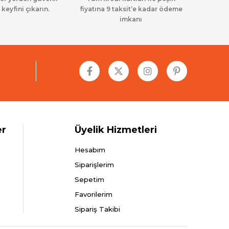
 keyfini çıkarın.
fiyatına 9 taksit’e kadar ödeme
imkanı
er
Üyelik Hizmetleri
Hesabım
Siparişlerim
Sepetim
Favorilerim
Sipariş Takibi