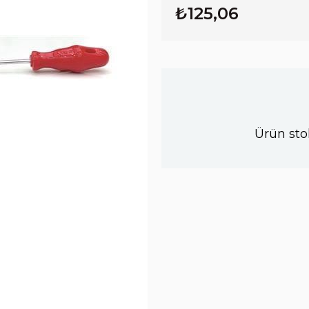
₺125,06
Ürün sto