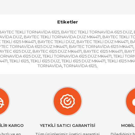
Etiketler
BAYTEC TEKLİ TORNAVİDA 6125
BAYTEC TEKLİ TORNAVİDA 6125 DÜZ
,
,
NAVİDA DÜZ
BAYTEC TEKLİ TORNAVİDA DÜZ MK4471
BAYTEC TEKLİ T
,
,
TEKLİ 6125 MK4471
BAYTEC TEKLİ DÜZ
BAYTEC TEKLİ DÜZ MK4471
BA
,
,
,
TEC TORNAVİDA 6125 DÜZ MK4471
BAYTEC TORNAVİDA 6125 MK4471
,
,
AYTEC 6125 DÜZ
BAYTEC 6125 DÜZ MK4471
BAYTEC 6125 MK4471
BAYT
,
,
,
TORNAVİDA 6125 DÜZ
TEKLİ TORNAVİDA 6125 DÜZ MK4471
TEKLİ TOR
,
,
4471
TEKLİ 6125
TEKLİ 6125 DÜZ
TEKLİ 6125 DÜZ MK4471
TEKLİ 6125 MK
,
,
,
,
TORNAVİDA
TORNAVİDA 6125
,
,
İLİR KARGO
YETKİLİ SATICI GARANTİSİ
MOBİL
 hızlı ve en
Tüm ürünlerimiz üretici garantisi
Dilediğiniz 