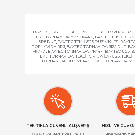
BAYTEC
BAYTEC TEKLİ
BAYTEC TEKLİ TORNAVİDA
,
,
,
TEKLİ TORNAVİDA 6125 MK4471
BAYTEC TEKLİ TOR
,
6125 DÜZ
BAYTEC TEKLİ 6125 DÜZ MK4471
BAYTEC 
,
,
TORNAVİDA 6125
BAYTEC TORNAVİDA 6125 DÜZ
BAY
,
,
MK4471
BAYTEC TORNAVİDA MK4471
BAYTEC 6125
B
,
,
,
TEKLİ TORNAVİDA
TEKLİ TORNAVİDA 6125
TEKLİ 
,
,
TORNAVİDA DÜZ MK4471
TEKLİ TORNAVİDA MK
,
TEK TIKLA GÜVENLİ ALIŞVERİŞ
HIZLI VE GÜVEN
128 Bit SSL sertifikası ve 3D
Siparişleriniz en