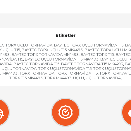
Etiketler
EC TORX UÇLU TORNAVİDA
BAYTEC TORX UÇLU TORNAVİDA T15
BA
,
,
 UÇLU T15
BAYTEC TORX UÇLU T15 MK4493
BAYTEC TORX UÇLU MK
,
,
K4493
BAYTEC TORX TORNAVİDA MK4493
BAYTEC TORX T15
BAYTEC
,
,
,
NAVİDA T15
BAYTEC UÇLU TORNAVİDA T15 MK4493
BAYTEC UÇLU 
,
,
AVİDA
BAYTEC TORNAVİDA T15
BAYTEC TORNAVİDA T15 MK4493
BA
,
,
,
 UÇLU TORNAVİDA
TORX UÇLU TORNAVİDA T15
TORX UÇLU TORNAV
,
,
U MK4493
TORX TORNAVİDA
TORX TORNAVİDA T15
TORX TORNAVİD
,
,
,
TORX T15 MK4493
TORX MK4493
UÇLU
UÇLU TORNAVİDA
,
,
,
,