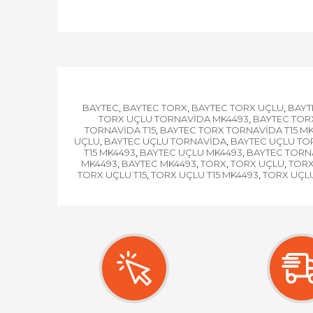
BAYTEC
BAYTEC TORX
BAYTEC TORX UÇLU
BAYT
,
,
,
TORX UÇLU TORNAVİDA MK4493
BAYTEC TORX
,
TORNAVİDA T15
BAYTEC TORX TORNAVİDA T15 M
,
UÇLU
BAYTEC UÇLU TORNAVİDA
BAYTEC UÇLU TOR
,
,
T15 MK4493
BAYTEC UÇLU MK4493
BAYTEC TORN
,
,
MK4493
BAYTEC MK4493
TORX
TORX UÇLU
TORX
,
,
,
,
TORX UÇLU T15
TORX UÇLU T15 MK4493
TORX UÇL
,
,