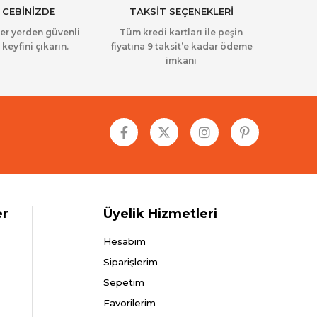
 CEBİNİZDE
TAKSİT SEÇENEKLERİ
her yerden güvenli
Tüm kredi kartları ile peşin
 keyfini çıkarın.
fiyatına 9 taksit’e kadar ödeme
imkanı
er
Üyelik Hizmetleri
Hesabım
Siparişlerim
Sepetim
Favorilerim