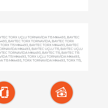
YTEC TORX UÇLU TORNAVİDA T15 MK4493
BAYTEC
,
4493
BAYTEC TORX TORNAVİDA
BAYTEC TORX
,
,
 TORX T15 MK4493
BAYTEC TORX MK4493
BAYTEC
,
,
TORNAVİDA MK4493
BAYTEC UÇLU T15
BAYTEC UÇLU
,
,
YTEC TORNAVİDA MK4493
BAYTEC T15
BAYTEC T15
,
,
İDA T15 MK4493
TORX UÇLU TORNAVİDA MK4493
,
,
A T15 MK4493
TORX TORNAVİDA MK4493
TORX T15
,
,
,