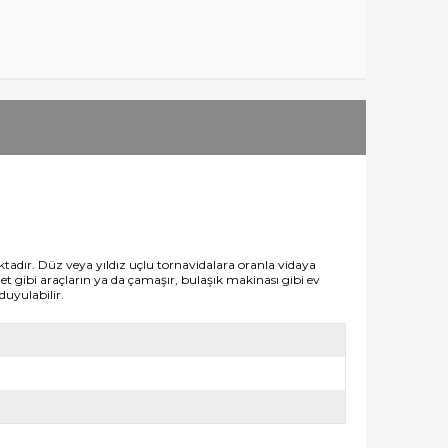
ktadır. Düz veya yıldız uçlu tornavidalara oranla vidaya
iklet gibi araçların ya da çamaşır, bulaşık makinası gibi ev
duyulabilir.