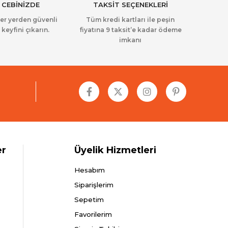
 CEBİNİZDE
TAKSİT SEÇENEKLERİ
her yerden güvenli
Tüm kredi kartları ile peşin
 keyfini çıkarın.
fiyatına 9 taksit’e kadar ödeme
imkanı
er
Üyelik Hizmetleri
Hesabım
Siparişlerim
Sepetim
Favorilerim