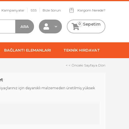
Kampanyalar
SSS
Bize Sorun
Kargom Nerede?
0
Sepetim
BAĞLANTI ELEMANLARI
TEKNİK HIRDAVAT
< < Önceki Sayfaya Dön
et
tiyaçlarınız için dayanıklı malzemeden üretilmiş yüksek