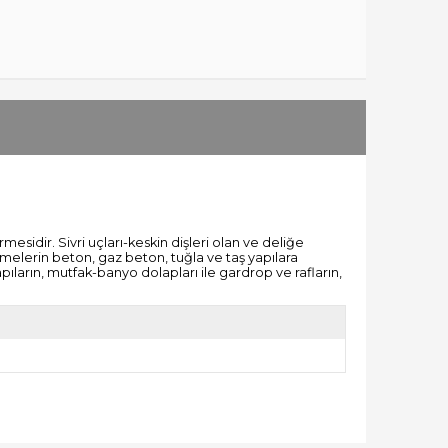
idir. Sivri uçları-keskin dişleri olan ve deliğe
emelerin beton, gaz beton, tuğla ve taş yapılara
arın, mutfak-banyo dolapları ile gardrop ve rafların,