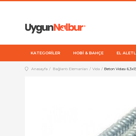
KATEGORİLER
HOBİ & BAHÇE
EL ALETL
Anasayfa
Bağlantı Elemanları
Vida
Beton Vidası 6,3x1