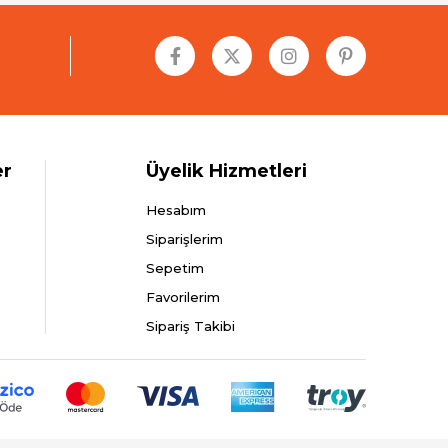
er
Üyelik Hizmetleri
Hesabım
Siparişlerim
Sepetim
Favorilerim
Sipariş Takibi