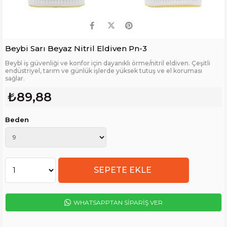
Beybi Sarı Beyaz Nitril Eldiven Pn-3
Beybi̇ iş güvenliği ve konfor için dayanıklı örme/nitril eldiven. Çeşitli
endüstriyel, tarım ve günlük işlerde yüksek tutuş ve el koruması
sağlar.
₺89,88
Beden
WHATSAPPTAN SİPARİŞ VER