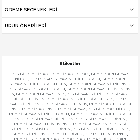
ÖDEME SEÇENEKLERI
ÜRÜN ÖNERILERI
Etiketler
BEYBİ
BEYBİ SARI
BEYBİ SARI BEYAZ
BEYBİ SARI BEYAZ
,
,
,
NİTRİL
BEYBİ SARI BEYAZ NİTRİL ELDİVEN
BEYBİ SARI
,
,
BEYAZ NİTRİL ELDİVEN PN-3
BEYBİ SARI BEYAZ NİTRİL PN-3
,
,
BEYBİ SARI BEYAZ ELDİVEN
BEYBİ SARI BEYAZ ELDİVEN PN-
,
3
BEYBİ SARI BEYAZ PN-3
BEYBİ SARI NİTRİL
BEYBİ SARI
,
,
,
NİTRİL ELDİVEN
BEYBİ SARI NİTRİL ELDİVEN PN-3
BEYBİ
,
,
SARI NİTRİL PN-3
BEYBİ SARI ELDİVEN
BEYBİ SARI ELDİVEN
,
,
PN-3
BEYBİ SARI PN-3
BEYBİ BEYAZ
BEYBİ BEYAZ NİTRİL
,
,
,
,
BEYBİ BEYAZ NİTRİL ELDİVEN
BEYBİ BEYAZ NİTRİL ELDİVEN
,
PN-3
BEYBİ BEYAZ NİTRİL PN-3
BEYBİ BEYAZ ELDİVEN
,
,
,
BEYBİ BEYAZ ELDİVEN PN-3
BEYBİ BEYAZ PN-3
BEYBİ
,
,
NİTRİL
BEYBİ NİTRİL ELDİVEN
BEYBİ NİTRİL ELDİVEN PN-3
,
,
,
BEYBİ NİTRİL PN-3
BEYBİ ELDİVEN
BEYBİ ELDİVEN PN-3
,
,
,
BEYBİ PN-3
SARI
SARI BEYAZ
SARI BEYAZ NİTRİL
SARI
,
,
,
,