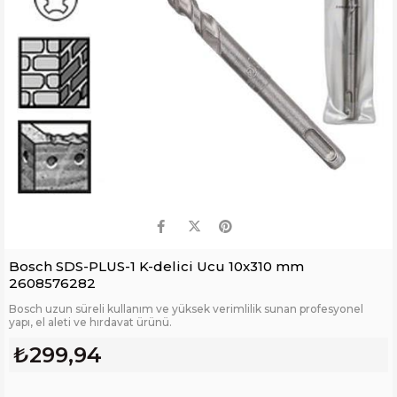
Bosch SDS-PLUS-1 K-delici Ucu 10x310 mm
2608576282
Bosch uzun süreli kullanım ve yüksek verimlilik sunan profesyonel
yapı, el aleti ve hırdavat ürünü.
₺299,94