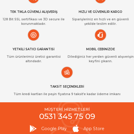
TEK TIKLA GÜVENLİ ALIŞVERİŞ
HIZLI VE GÜVENİLİR KARGO
128 Bit SSL sertifikası ve 3D secure ile
Siparişleriniz en hızlı ve en güvenli
korunmaktadır.
şekilde teslim edilir.
YETKİLİ SATICI GARANTİSİ
MOBİL CEBİNİZDE
Tüm ürünlerimiz üretici garantisi
Dilediğiniz her yerden güvenli alışverişin
altındadır.
keyfini çıkarın.
TAKSİT SEÇENEKLERİ
Tüm kredi kartları ile peşin fiyatına 9 taksit’e kadar ödeme imkanı
MÜŞTERİ HİZMETLERİ
0531 345 75 09
Google Play
App Store