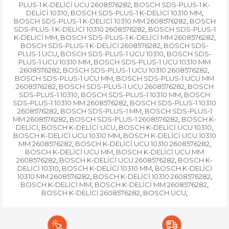
PLUS-1 K-DELİCİ UCU 2608576282
BOSCH SDS-PLUS-1 K-
,
DELİCİ 10310
BOSCH SDS-PLUS-1 K-DELİCİ 10310 MM
,
,
BOSCH SDS-PLUS-1 K-DELİCİ 10310 MM 2608576282
BOSCH
,
SDS-PLUS-1 K-DELİCİ 10310 2608576282
BOSCH SDS-PLUS-1
,
K-DELİCİ MM
BOSCH SDS-PLUS-1 K-DELİCİ MM 2608576282
,
,
BOSCH SDS-PLUS-1 K-DELİCİ 2608576282
BOSCH SDS-
,
PLUS-1 UCU
BOSCH SDS-PLUS-1 UCU 10310
BOSCH SDS-
,
,
PLUS-1 UCU 10310 MM
BOSCH SDS-PLUS-1 UCU 10310 MM
,
2608576282
BOSCH SDS-PLUS-1 UCU 10310 2608576282
,
,
BOSCH SDS-PLUS-1 UCU MM
BOSCH SDS-PLUS-1 UCU MM
,
2608576282
BOSCH SDS-PLUS-1 UCU 2608576282
BOSCH
,
,
SDS-PLUS-1 10310
BOSCH SDS-PLUS-1 10310 MM
BOSCH
,
,
SDS-PLUS-1 10310 MM 2608576282
BOSCH SDS-PLUS-1 10310
,
2608576282
BOSCH SDS-PLUS-1 MM
BOSCH SDS-PLUS-1
,
,
MM 2608576282
BOSCH SDS-PLUS-1 2608576282
BOSCH K-
,
,
DELİCİ
BOSCH K-DELİCİ UCU
BOSCH K-DELİCİ UCU 10310
,
,
,
BOSCH K-DELİCİ UCU 10310 MM
BOSCH K-DELİCİ UCU 10310
,
MM 2608576282
BOSCH K-DELİCİ UCU 10310 2608576282
,
,
BOSCH K-DELİCİ UCU MM
BOSCH K-DELİCİ UCU MM
,
2608576282
BOSCH K-DELİCİ UCU 2608576282
BOSCH K-
,
,
DELİCİ 10310
BOSCH K-DELİCİ 10310 MM
BOSCH K-DELİCİ
,
,
10310 MM 2608576282
BOSCH K-DELİCİ 10310 2608576282
,
,
BOSCH K-DELİCİ MM
BOSCH K-DELİCİ MM 2608576282
,
,
BOSCH K-DELİCİ 2608576282
BOSCH UCU
,
,