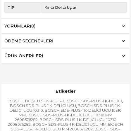
TİP
Kırıcı Delici Uçlar
YORUMLAR
(0)
ÖDEME SEÇENEKLERI
ÜRÜN ÖNERILERI
Etiketler
BOSCH
BOSCH SDS-PLUS-1
BOSCH SDS-PLUS-1 K-DELİCİ
,
,
,
BOSCH SDS-PLUS-1 K-DELİCİ UCU
BOSCH SDS-PLUS-1 K-
,
DELİCİ UCU 10310
BOSCH SDS-PLUS-1 K-DELİCİ UCU 10310
,
MM
BOSCH SDS-PLUS-1 K-DELİCİ UCU 10310 MM
,
2608576282
BOSCH SDS-PLUS-1 K-DELİCİ UCU 10310
,
2608576282
BOSCH SDS-PLUS-1 K-DELİCİ UCU MM
BOSCH
,
,
SDS-PLUS-1 K-DELİCİ UCU MM 2608576282
BOSCH SDS-
,