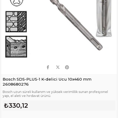
Bosch SDS-PLUS-1 K-delici Ucu 10x460 mm
2608680276
Bosch uzun süreli kullanım ve yüksek verimlilik sunan profesyonel
yapı, el aleti ve hırdavat ürünü.
₺330,12