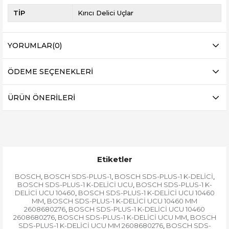
TİP
Kırıcı Delici Uçlar
YORUMLAR
(0)
ÖDEME SEÇENEKLERI
ÜRÜN ÖNERILERI
Etiketler
BOSCH
BOSCH SDS-PLUS-1
BOSCH SDS-PLUS-1 K-DELİCİ
,
,
,
BOSCH SDS-PLUS-1 K-DELİCİ UCU
BOSCH SDS-PLUS-1 K-
,
DELİCİ UCU 10460
BOSCH SDS-PLUS-1 K-DELİCİ UCU 10460
,
MM
BOSCH SDS-PLUS-1 K-DELİCİ UCU 10460 MM
,
2608680276
BOSCH SDS-PLUS-1 K-DELİCİ UCU 10460
,
2608680276
BOSCH SDS-PLUS-1 K-DELİCİ UCU MM
BOSCH
,
,
SDS-PLUS-1 K-DELİCİ UCU MM 2608680276
BOSCH SDS-
,