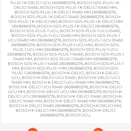
PLUS-1 K-DELİCİ UCU 2608680276
BOSCH SDS-PLUS-1 K-
,
DELİCİ 10460
BOSCH SDS-PLUS-1 K-DELİCİ 10460 MM
,
,
BOSCH SDS-PLUS-1 K-DELİCİ 10460 MM 2608680276
,
BOSCH SDS-PLUS-1 K-DELİCİ 10460 2608680276
BOSCH
,
SDS-PLUS-1 K-DELİCİ MM
BOSCH SDS-PLUS-1 K-DELİCİ MM
,
2608680276
BOSCH SDS-PLUS-1 K-DELİCİ 2608680276
,
,
BOSCH SDS-PLUS-1 UCU
BOSCH SDS-PLUS-1 UCU 10460
,
,
BOSCH SDS-PLUS-1 UCU 10460 MM
BOSCH SDS-PLUS-1
,
UCU 10460 MM 2608680276
BOSCH SDS-PLUS-1 UCU 10460
,
2608680276
BOSCH SDS-PLUS-1 UCU MM
BOSCH SDS-
,
,
PLUS-1 UCU MM 2608680276
BOSCH SDS-PLUS-1 UCU
,
2608680276
BOSCH SDS-PLUS-1 10460
BOSCH SDS-PLUS-1
,
,
10460 MM
BOSCH SDS-PLUS-1 10460 MM 2608680276
,
,
BOSCH SDS-PLUS-1 10460 2608680276
BOSCH SDS-PLUS-1
,
MM
BOSCH SDS-PLUS-1 MM 2608680276
BOSCH SDS-
,
,
PLUS-1 2608680276
BOSCH K-DELİCİ
BOSCH K-DELİCİ
,
,
UCU
BOSCH K-DELİCİ UCU 10460
BOSCH K-DELİCİ UCU
,
,
10460 MM
BOSCH K-DELİCİ UCU 10460 MM 2608680276
,
,
BOSCH K-DELİCİ UCU 10460 2608680276
BOSCH K-DELİCİ
,
UCU MM
BOSCH K-DELİCİ UCU MM 2608680276
BOSCH K-
,
,
DELİCİ UCU 2608680276
BOSCH K-DELİCİ 10460
BOSCH K-
,
,
DELİCİ 10460 MM
BOSCH K-DELİCİ 10460 MM 2608680276
,
,
BOSCH K-DELİCİ 10460 2608680276
BOSCH K-DELİCİ MM
,
,
BOSCH K-DELİCİ MM 2608680276
BOSCH K-DELİCİ
,
2608680276
BOSCH UCU
,
,