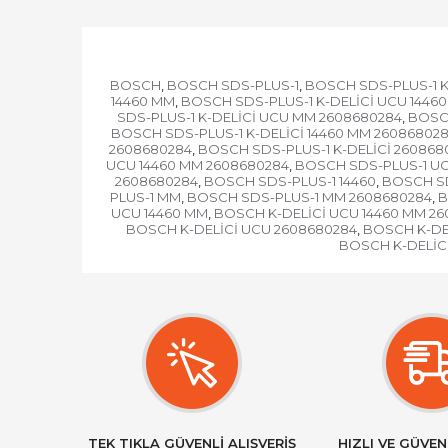
BOSCH
BOSCH SDS-PLUS-1
BOSCH SDS-PLUS-1 K
,
,
14460 MM
BOSCH SDS-PLUS-1 K-DELİCİ UCU 1446
,
SDS-PLUS-1 K-DELİCİ UCU MM 2608680284
BOSCH
,
BOSCH SDS-PLUS-1 K-DELİCİ 14460 MM 26086802
2608680284
BOSCH SDS-PLUS-1 K-DELİCİ 260868
,
UCU 14460 MM 2608680284
BOSCH SDS-PLUS-1 UC
,
2608680284
BOSCH SDS-PLUS-1 14460
BOSCH SD
,
,
PLUS-1 MM
BOSCH SDS-PLUS-1 MM 2608680284
B
,
,
UCU 14460 MM
BOSCH K-DELİCİ UCU 14460 MM 2
,
BOSCH K-DELİCİ UCU 2608680284
BOSCH K-DEL
,
BOSCH K-DELİC
TEK TIKLA GÜVENLİ ALIŞVERİŞ
HIZLI VE GÜVEN