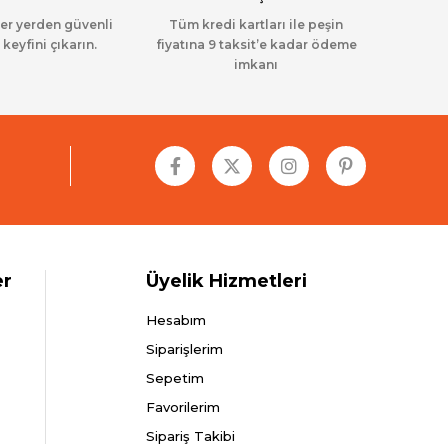
her yerden güvenli
Tüm kredi kartları ile peşin
 keyfini çıkarın.
fiyatına 9 taksit’e kadar ödeme
imkanı
er
Üyelik Hizmetleri
Hesabım
Siparişlerim
Sepetim
Favorilerim
Sipariş Takibi