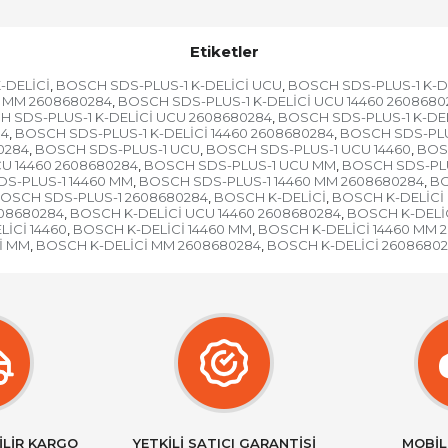
Etiketler
-DELİCİ
BOSCH SDS-PLUS-1 K-DELİCİ UCU
BOSCH SDS-PLUS-1 K-DE
,
,
0 MM 2608680284
BOSCH SDS-PLUS-1 K-DELİCİ UCU 14460 2608680
,
 SDS-PLUS-1 K-DELİCİ UCU 2608680284
BOSCH SDS-PLUS-1 K-DEL
,
84
BOSCH SDS-PLUS-1 K-DELİCİ 14460 2608680284
BOSCH SDS-PLU
,
,
0284
BOSCH SDS-PLUS-1 UCU
BOSCH SDS-PLUS-1 UCU 14460
BOS
,
,
,
U 14460 2608680284
BOSCH SDS-PLUS-1 UCU MM
BOSCH SDS-PLU
,
,
S-PLUS-1 14460 MM
BOSCH SDS-PLUS-1 14460 MM 2608680284
BO
,
,
OSCH SDS-PLUS-1 2608680284
BOSCH K-DELİCİ
BOSCH K-DELİCİ
,
,
608680284
BOSCH K-DELİCİ UCU 14460 2608680284
BOSCH K-DELİ
,
,
İCİ 14460
BOSCH K-DELİCİ 14460 MM
BOSCH K-DELİCİ 14460 MM 
,
,
İ MM
BOSCH K-DELİCİ MM 2608680284
BOSCH K-DELİCİ 2608680
,
,
İLİR KARGO
YETKİLİ SATICI GARANTİSİ
MOBİL