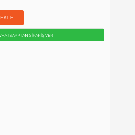
HATSAPPTAN SİPARİŞ VER