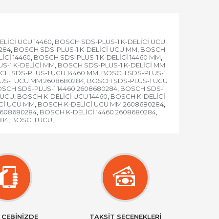
LİCİ UCU 14460
BOSCH SDS-PLUS-1 K-DELİCİ UCU
,
284
BOSCH SDS-PLUS-1 K-DELİCİ UCU MM
BOSCH
,
,
İCİ 14460
BOSCH SDS-PLUS-1 K-DELİCİ 14460 MM
,
,
S-1 K-DELİCİ MM
BOSCH SDS-PLUS-1 K-DELİCİ MM
,
CH SDS-PLUS-1 UCU 14460 MM
BOSCH SDS-PLUS-1
,
S-1 UCU MM 2608680284
BOSCH SDS-PLUS-1 UCU
,
SCH SDS-PLUS-1 14460 2608680284
BOSCH SDS-
,
 UCU
BOSCH K-DELİCİ UCU 14460
BOSCH K-DELİCİ
,
,
Cİ UCU MM
BOSCH K-DELİCİ UCU MM 2608680284
,
,
2608680284
BOSCH K-DELİCİ 14460 2608680284
,
,
284
BOSCH UCU
,
,
 CEBİNİZDE
TAKSİT SEÇENEKLERİ