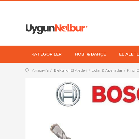
KATEGORİLER
HOBİ & BAHÇE
EL ALETL
Anasayfa
Elektrikli El Aletleri
Uçlar & Aparatlar
Kırıcı 