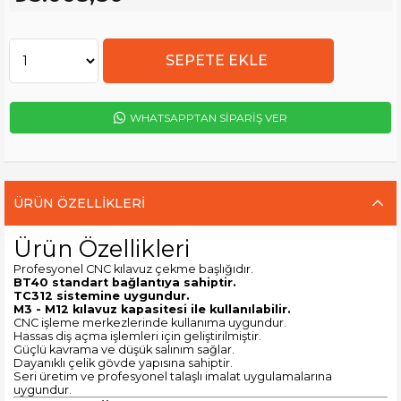
WHATSAPPTAN SİPARİŞ VER
ÜRÜN ÖZELLIKLERI
Ürün Özellikleri
Profesyonel CNC kılavuz çekme başlığıdır.
BT40 standart bağlantıya sahiptir.
TC312 sistemine uygundur.
M3 - M12 kılavuz kapasitesi ile kullanılabilir.
CNC işleme merkezlerinde kullanıma uygundur.
Hassas diş açma işlemleri için geliştirilmiştir.
Güçlü kavrama ve düşük salınım sağlar.
Dayanıklı çelik gövde yapısına sahiptir.
Seri üretim ve profesyonel talaşlı imalat uygulamalarına
uygundur.