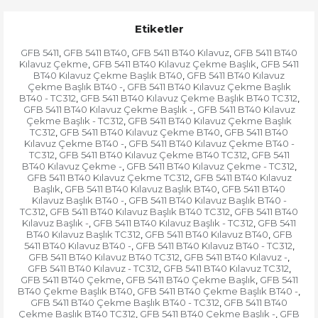
Etiketler
GFB 5411
GFB 5411 BT40
GFB 5411 BT40 Kılavuz
GFB 5411 BT40
,
,
,
Kılavuz Çekme
GFB 5411 BT40 Kılavuz Çekme Başlık
GFB 5411
,
,
BT40 Kılavuz Çekme Başlık BT40
GFB 5411 BT40 Kılavuz
,
Çekme Başlık BT40 -
GFB 5411 BT40 Kılavuz Çekme Başlık
,
BT40 - TC312
GFB 5411 BT40 Kılavuz Çekme Başlık BT40 TC312
,
,
GFB 5411 BT40 Kılavuz Çekme Başlık -
GFB 5411 BT40 Kılavuz
,
Çekme Başlık - TC312
GFB 5411 BT40 Kılavuz Çekme Başlık
,
TC312
GFB 5411 BT40 Kılavuz Çekme BT40
GFB 5411 BT40
,
,
Kılavuz Çekme BT40 -
GFB 5411 BT40 Kılavuz Çekme BT40 -
,
TC312
GFB 5411 BT40 Kılavuz Çekme BT40 TC312
GFB 5411
,
,
BT40 Kılavuz Çekme -
GFB 5411 BT40 Kılavuz Çekme - TC312
,
,
GFB 5411 BT40 Kılavuz Çekme TC312
GFB 5411 BT40 Kılavuz
,
Başlık
GFB 5411 BT40 Kılavuz Başlık BT40
GFB 5411 BT40
,
,
Kılavuz Başlık BT40 -
GFB 5411 BT40 Kılavuz Başlık BT40 -
,
TC312
GFB 5411 BT40 Kılavuz Başlık BT40 TC312
GFB 5411 BT40
,
,
Kılavuz Başlık -
GFB 5411 BT40 Kılavuz Başlık - TC312
GFB 5411
,
,
BT40 Kılavuz Başlık TC312
GFB 5411 BT40 Kılavuz BT40
GFB
,
,
5411 BT40 Kılavuz BT40 -
GFB 5411 BT40 Kılavuz BT40 - TC312
,
,
GFB 5411 BT40 Kılavuz BT40 TC312
GFB 5411 BT40 Kılavuz -
,
,
GFB 5411 BT40 Kılavuz - TC312
GFB 5411 BT40 Kılavuz TC312
,
,
GFB 5411 BT40 Çekme
GFB 5411 BT40 Çekme Başlık
GFB 5411
,
,
BT40 Çekme Başlık BT40
GFB 5411 BT40 Çekme Başlık BT40 -
,
,
GFB 5411 BT40 Çekme Başlık BT40 - TC312
GFB 5411 BT40
,
Çekme Başlık BT40 TC312
GFB 5411 BT40 Çekme Başlık -
GFB
,
,