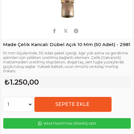
Made Çelik Kancalı Dübel Açık 10 Mm (50 Adet) - 2981
10 mm ölçülerinde, 50 Adet paket içeriği. Ağır yük asma ve gerdirme
işlemleri için çelikten üretilmiş bağlantı elemanı. Çelik (Galvanizli)
malzemeden üretilmiş olup beton, doğal taş, sert tuğla yüzeylerde
güçlü tutuş sağlar. Yüksek kaliteli, uzun ömürlü ve kolay montaj
imkanı.
₺1.250,00
WHATSAPPTAN SİPARİŞ VER