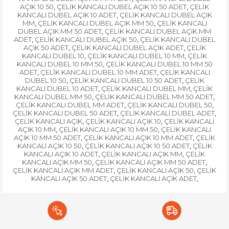
AÇIK 10 50
ÇELİK KANCALI DUBEL AÇIK 10 50 ADET
ÇELİK
,
,
KANCALI DUBEL AÇIK 10 ADET
ÇELİK KANCALI DUBEL AÇIK
,
MM
ÇELİK KANCALI DUBEL AÇIK MM 50
ÇELİK KANCALI
,
,
DUBEL AÇIK MM 50 ADET
ÇELİK KANCALI DUBEL AÇIK MM
,
ADET
ÇELİK KANCALI DUBEL AÇIK 50
ÇELİK KANCALI DUBEL
,
,
AÇIK 50 ADET
ÇELİK KANCALI DUBEL AÇIK ADET
ÇELİK
,
,
KANCALI DUBEL 10
ÇELİK KANCALI DUBEL 10 MM
ÇELİK
,
,
KANCALI DUBEL 10 MM 50
ÇELİK KANCALI DUBEL 10 MM 50
,
ADET
ÇELİK KANCALI DUBEL 10 MM ADET
ÇELİK KANCALI
,
,
DUBEL 10 50
ÇELİK KANCALI DUBEL 10 50 ADET
ÇELİK
,
,
KANCALI DUBEL 10 ADET
ÇELİK KANCALI DUBEL MM
ÇELİK
,
,
KANCALI DUBEL MM 50
ÇELİK KANCALI DUBEL MM 50 ADET
,
,
ÇELİK KANCALI DUBEL MM ADET
ÇELİK KANCALI DUBEL 50
,
,
ÇELİK KANCALI DUBEL 50 ADET
ÇELİK KANCALI DUBEL ADET
,
,
ÇELİK KANCALI AÇIK
ÇELİK KANCALI AÇIK 10
ÇELİK KANCALI
,
,
AÇIK 10 MM
ÇELİK KANCALI AÇIK 10 MM 50
ÇELİK KANCALI
,
,
AÇIK 10 MM 50 ADET
ÇELİK KANCALI AÇIK 10 MM ADET
ÇELİK
,
,
KANCALI AÇIK 10 50
ÇELİK KANCALI AÇIK 10 50 ADET
ÇELİK
,
,
KANCALI AÇIK 10 ADET
ÇELİK KANCALI AÇIK MM
ÇELİK
,
,
KANCALI AÇIK MM 50
ÇELİK KANCALI AÇIK MM 50 ADET
,
,
ÇELİK KANCALI AÇIK MM ADET
ÇELİK KANCALI AÇIK 50
ÇELİK
,
,
KANCALI AÇIK 50 ADET
ÇELİK KANCALI AÇIK ADET
,
,