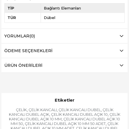
TİP
Bağlantı Elemanları
TÜR
Dübel
YORUMLAR
(0)
ÖDEME SEÇENEKLERI
ÜRÜN ÖNERILERI
Etiketler
ÇELİK
ÇELİK KANCALI
ÇELİK KANCALI DUBEL
ÇELİK
,
,
,
KANCALI DUBEL AÇIK
ÇELİK KANCALI DUBEL AÇIK 10
ÇELİK
,
,
KANCALI DUBEL AÇIK 10 MM
ÇELİK KANCALI DUBEL AÇIK 10
,
MM 50
ÇELİK KANCALI DUBEL AÇIK 10 MM 50 ADET
ÇELİK
,
,
KANCALI DUBEL AÇIK 10 MM ADET
ÇELİK KANCALI DUBEL
,