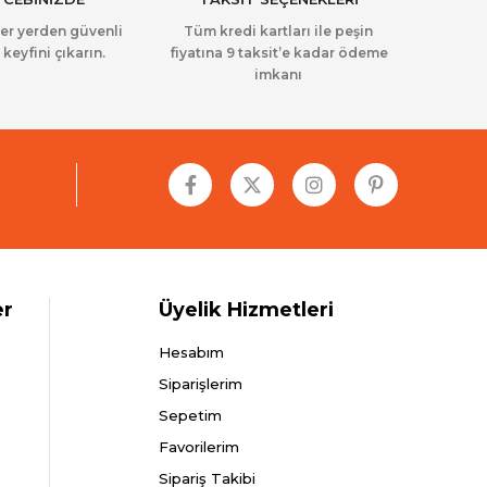
her yerden güvenli
Tüm kredi kartları ile peşin
 keyfini çıkarın.
fiyatına 9 taksit’e kadar ödeme
imkanı
er
Üyelik Hizmetleri
Hesabım
Siparişlerim
Sepetim
Favorilerim
Sipariş Takibi