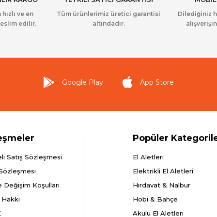
 hızlı ve en
Tüm ürünlerimiz üretici garantisi
Dilediğiniz 
eslim edilir.
altındadır.
alışverişin
Google Play
App Store
eşmeler
Popüler Kategoril
li Satış Sözleşmesi
El Aletleri
 Sözleşmesi
Elektrikli El Aletleri
e Değişim Koşulları
Hırdavat & Nalbur
 Hakkı
Hobi & Bahçe
K
Akülü El Aletleri