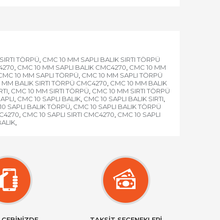
SIRTI TÖRPÜ
CMC 10 MM SAPLI BALIK SIRTI TÖRPÜ
,
4270
CMC 10 MM SAPLI BALIK CMC4270
CMC 10 MM
,
,
CMC 10 MM SAPLI TÖRPÜ
CMC 10 MM SAPLI TÖRPÜ
,
 MM BALIK SIRTI TÖRPÜ CMC4270
CMC 10 MM BALIK
,
RTI
CMC 10 MM SIRTI TÖRPÜ
CMC 10 MM SIRTI TÖRPÜ
,
,
APLI
CMC 10 SAPLI BALIK
CMC 10 SAPLI BALIK SIRTI
,
,
,
10 SAPLI BALIK TÖRPÜ
CMC 10 SAPLI BALIK TÖRPÜ
,
MC4270
CMC 10 SAPLI SIRTI CMC4270
CMC 10 SAPLI
,
,
BALIK
,
 CEBİNİZDE
TAKSİT SEÇENEKLERİ