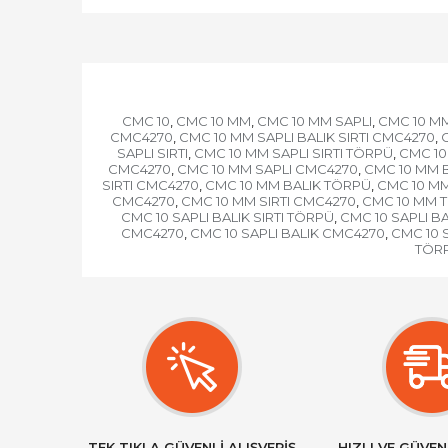
CMC 10
CMC 10 MM
CMC 10 MM SAPLI
CMC 10 MM
,
,
,
CMC4270
CMC 10 MM SAPLI BALIK SIRTI CMC4270
,
,
SAPLI SIRTI
CMC 10 MM SAPLI SIRTI TÖRPÜ
CMC 10
,
,
CMC4270
CMC 10 MM SAPLI CMC4270
CMC 10 MM 
,
,
SIRTI CMC4270
CMC 10 MM BALIK TÖRPÜ
CMC 10 M
,
,
CMC4270
CMC 10 MM SIRTI CMC4270
CMC 10 MM 
,
,
CMC 10 SAPLI BALIK SIRTI TÖRPÜ
CMC 10 SAPLI B
,
CMC4270
CMC 10 SAPLI BALIK CMC4270
CMC 10 S
,
,
TÖR
TEK TIKLA GÜVENLİ ALIŞVERİŞ
HIZLI VE GÜVEN