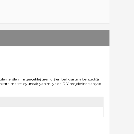
leme işlemini gerçekleştiren dişleri balık sırtına benzediği
anı sıra maket-oyuncak yapımı ya da DIY projelerinde ahşap