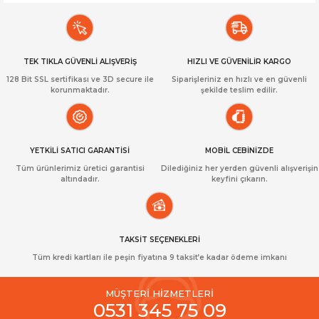
TEK TIKLA GÜVENLİ ALIŞVERİŞ
HIZLI VE GÜVENİLİR KARGO
128 Bit SSL sertifikası ve 3D secure ile
Siparişleriniz en hızlı ve en güvenli
korunmaktadır.
şekilde teslim edilir.
YETKİLİ SATICI GARANTİSİ
MOBİL CEBİNİZDE
Tüm ürünlerimiz üretici garantisi
Dilediğiniz her yerden güvenli alışverişin
altındadır.
keyfini çıkarın.
TAKSİT SEÇENEKLERİ
Tüm kredi kartları ile peşin fiyatına 9 taksit’e kadar ödeme imkanı
MÜŞTERİ HİZMETLERİ
0531 345 75 09