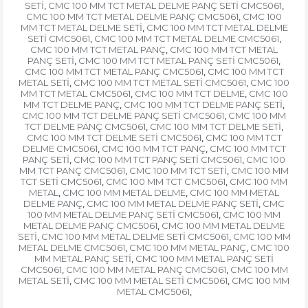
SETİ
CMC 100 MM TCT METAL DELME PANÇ SETİ CMC5061
,
,
CMC 100 MM TCT METAL DELME PANÇ CMC5061
CMC 100
,
MM TCT METAL DELME SETİ
CMC 100 MM TCT METAL DELME
,
SETİ CMC5061
CMC 100 MM TCT METAL DELME CMC5061
,
,
CMC 100 MM TCT METAL PANÇ
CMC 100 MM TCT METAL
,
PANÇ SETİ
CMC 100 MM TCT METAL PANÇ SETİ CMC5061
,
,
CMC 100 MM TCT METAL PANÇ CMC5061
CMC 100 MM TCT
,
METAL SETİ
CMC 100 MM TCT METAL SETİ CMC5061
CMC 100
,
,
MM TCT METAL CMC5061
CMC 100 MM TCT DELME
CMC 100
,
,
MM TCT DELME PANÇ
CMC 100 MM TCT DELME PANÇ SETİ
,
,
CMC 100 MM TCT DELME PANÇ SETİ CMC5061
CMC 100 MM
,
TCT DELME PANÇ CMC5061
CMC 100 MM TCT DELME SETİ
,
,
CMC 100 MM TCT DELME SETİ CMC5061
CMC 100 MM TCT
,
DELME CMC5061
CMC 100 MM TCT PANÇ
CMC 100 MM TCT
,
,
PANÇ SETİ
CMC 100 MM TCT PANÇ SETİ CMC5061
CMC 100
,
,
MM TCT PANÇ CMC5061
CMC 100 MM TCT SETİ
CMC 100 MM
,
,
TCT SETİ CMC5061
CMC 100 MM TCT CMC5061
CMC 100 MM
,
,
METAL
CMC 100 MM METAL DELME
CMC 100 MM METAL
,
,
DELME PANÇ
CMC 100 MM METAL DELME PANÇ SETİ
CMC
,
,
100 MM METAL DELME PANÇ SETİ CMC5061
CMC 100 MM
,
METAL DELME PANÇ CMC5061
CMC 100 MM METAL DELME
,
SETİ
CMC 100 MM METAL DELME SETİ CMC5061
CMC 100 MM
,
,
METAL DELME CMC5061
CMC 100 MM METAL PANÇ
CMC 100
,
,
MM METAL PANÇ SETİ
CMC 100 MM METAL PANÇ SETİ
,
CMC5061
CMC 100 MM METAL PANÇ CMC5061
CMC 100 MM
,
,
METAL SETİ
CMC 100 MM METAL SETİ CMC5061
CMC 100 MM
,
,
METAL CMC5061
,