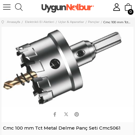
0
Anasayfa
Elektrikli El Aletleri
Uçlar & Aparatlar
Pançlar
Cmc 100 mm Tct Metal Delme Panç Seti Cmc5061
Cmc 100 mm Tct Metal Delme Panç Seti Cmc5061