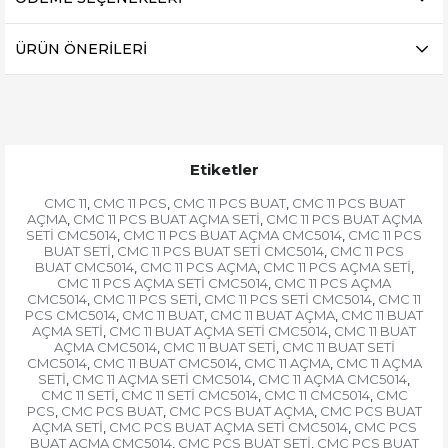
ÜRÜN ÖNERILERI
Etiketler
CMC 11
CMC 11 PCS
CMC 11 PCS BUAT
CMC 11 PCS BUAT
,
,
,
AÇMA
CMC 11 PCS BUAT AÇMA SETİ
CMC 11 PCS BUAT AÇMA
,
,
SETİ CMC5014
CMC 11 PCS BUAT AÇMA CMC5014
CMC 11 PCS
,
,
BUAT SETİ
CMC 11 PCS BUAT SETİ CMC5014
CMC 11 PCS
,
,
BUAT CMC5014
CMC 11 PCS AÇMA
CMC 11 PCS AÇMA SETİ
,
,
,
CMC 11 PCS AÇMA SETİ CMC5014
CMC 11 PCS AÇMA
,
CMC5014
CMC 11 PCS SETİ
CMC 11 PCS SETİ CMC5014
CMC 11
,
,
,
PCS CMC5014
CMC 11 BUAT
CMC 11 BUAT AÇMA
CMC 11 BUAT
,
,
,
AÇMA SETİ
CMC 11 BUAT AÇMA SETİ CMC5014
CMC 11 BUAT
,
,
AÇMA CMC5014
CMC 11 BUAT SETİ
CMC 11 BUAT SETİ
,
,
CMC5014
CMC 11 BUAT CMC5014
CMC 11 AÇMA
CMC 11 AÇMA
,
,
,
SETİ
CMC 11 AÇMA SETİ CMC5014
CMC 11 AÇMA CMC5014
,
,
,
CMC 11 SETİ
CMC 11 SETİ CMC5014
CMC 11 CMC5014
CMC
,
,
,
PCS
CMC PCS BUAT
CMC PCS BUAT AÇMA
CMC PCS BUAT
,
,
,
AÇMA SETİ
CMC PCS BUAT AÇMA SETİ CMC5014
CMC PCS
,
,
BUAT AÇMA CMC5014
CMC PCS BUAT SETİ
CMC PCS BUAT
,
,