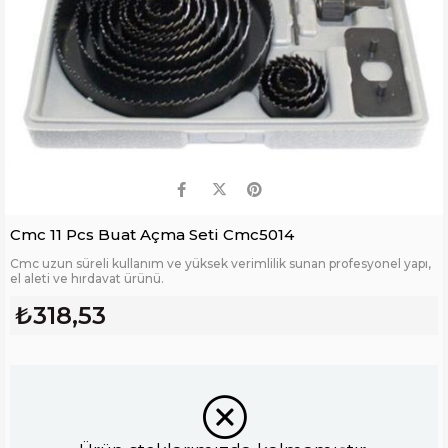
Cmc 11 Pcs Buat Açma Seti Cmc5014
Cmc uzun süreli kullanım ve yüksek verimlilik sunan profesyonel yapı,
el aleti ve hırdavat ürünü.
₺318,53