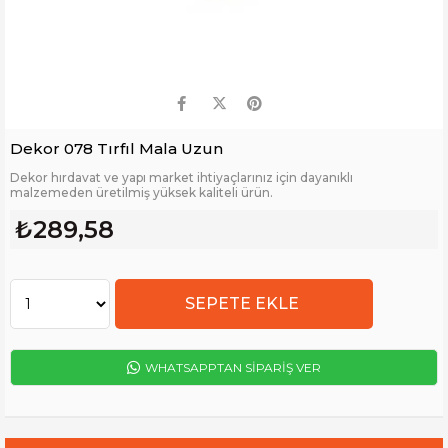
Dekor 078 Tırfıl Mala Uzun
Dekor hırdavat ve yapı market ihtiyaçlarınız için dayanıklı
malzemeden üretilmiş yüksek kaliteli ürün.
₺289,58
WHATSAPPTAN SİPARİŞ VER