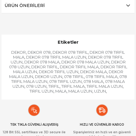
ÜRÜN ÖNERILERI
Etiketler
DEKOR
DEKOR 078
DEKOR 078 TIRFIL
DEKOR 078 TIRFIL
,
,
,
MALA
DEKOR 078 TIRFIL MALA UZUN
DEKOR 078 TIRFIL
,
,
UZUN
DEKOR 078 MALA
DEKOR 078 MALA UZUN
DEKOR
,
,
,
078 UZUN
DEKOR TIRFIL
DEKOR TIRFIL MALA
DEKOR TIRFIL
,
,
,
MALA UZUN
DEKOR TIRFIL UZUN
DEKOR MALA
DEKOR
,
,
,
MALA UZUN
DEKOR UZUN
078 TIRFIL
078 TIRFIL MALA
078
,
,
,
,
TIRFIL MALA UZUN
078 TIRFIL UZUN
078 MALA
078 MALA
,
,
,
UZUN
078 UZUN
TIRFIL
TIRFIL MALA
TIRFIL MALA UZUN
,
,
,
,
,
TIRFIL UZUN
MALA
MALA UZUN
UZUN
,
,
,
,
TEK TIKLA GÜVENLİ ALIŞVERİŞ
HIZLI VE GÜVENİLİR KARGO
128 Bit SSL sertifikası ve 3D secure ile
Siparişleriniz en hızlı ve en güvenli