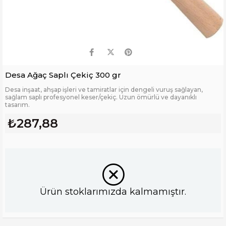
Desa Ağaç Saplı Çekiç 300 gr
Desa inşaat, ahşap işleri ve tamiratlar için dengeli vuruş sağlayan,
sağlam saplı profesyonel keser/çekiç. Uzun ömürlü ve dayanıklı
tasarım.
₺287,88
Ürün stoklarımızda kalmamıştır.