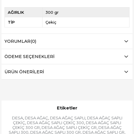
AĞIRLIK
300 gr
TİP
Çekiç
YORUMLAR
(0)
ÖDEME SEÇENEKLERI
ÜRÜN ÖNERILERI
Etiketler
DESA
DESA AĞAÇ
DESA AĞAÇ SAPLI
DESA AĞAÇ SAPLI
,
,
,
ÇEKİÇ
DESA AĞAÇ SAPLI ÇEKİÇ 300
DESA AĞAÇ SAPLI
,
,
ÇEKİÇ 300 GR
DESA AĞAÇ SAPLI ÇEKİÇ GR
DESA AĞAÇ
,
,
SAPLI 300
DESA AĞAÇ SAPLI 300 GR
DESA AĞAÇ SAPLI GR
,
,
,