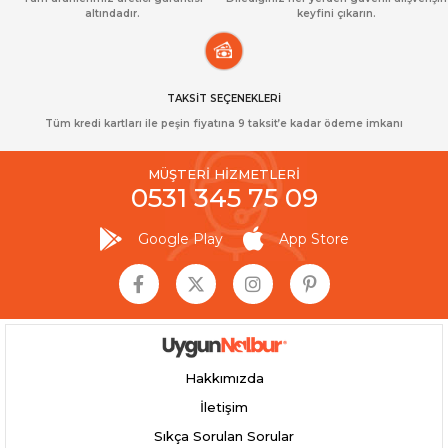
altındadır.
keyfini çıkarın.
TAKSİT SEÇENEKLERİ
Tüm kredi kartları ile peşin fiyatına 9 taksit’e kadar ödeme imkanı
MÜŞTERİ HİZMETLERİ
0531 345 75 09
Google Play
App Store
Hakkımızda
İletişim
Sıkça Sorulan Sorular